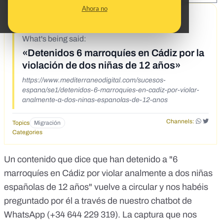
Ahora no
9/30/19
What's being said:
«Detenidos 6 marroquíes en Cádiz por la
violación de dos niñas de 12 años»
https://www.mediterraneodigital.com/sucesos-
espana/se1/detenidos-6-marroquies-en-cadiz-por-violar-
analmente-a-dos-ninas-espanolas-de-12-anos
Channels:
Topics
Migración
Categories
Un contenido que dice que han detenido a
"6
marroquíes en Cádiz por violar analmente a dos niñas
españolas de 12 años"
vuelve a circular y nos habéis
preguntado por él a través de nuestro chatbot de
WhatsApp (
+34 644 229 319
). La captura que nos