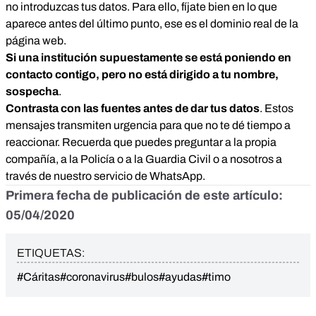
no introduzcas tus datos. Para ello, fíjate bien en lo que
aparece antes del último punto, ese es el dominio real de la
página web.
Si una institución supuestamente se está poniendo en
contacto contigo, pero no está dirigido a tu nombre,
sospecha
.
Contrasta con las fuentes antes de dar tus datos
. Estos
mensajes transmiten urgencia para que no te dé tiempo a
reaccionar. Recuerda que puedes preguntar a la propia
compañía, a la Policía o a la Guardia Civil o a nosotros a
través de nuestro servicio de WhatsApp.
Primera fecha de publicación de este artículo:
05/04/2020
ETIQUETAS:
#Cáritas
#coronavirus
#bulos
#ayudas
#timo