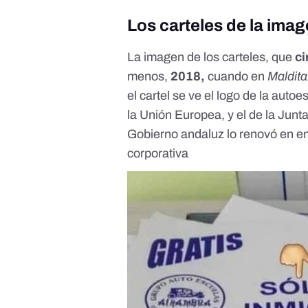
Los carteles de la ima
La imagen de los carteles, que
ci
menos,
2018,
cuando en
Maldita
el cartel se ve el logo de la aut
la Unión Europea, y el de la Junt
Gobierno andaluz
lo renovó en e
corporativa