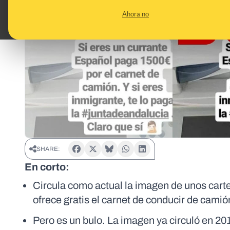
Ahora no
SHARE:
En corto:
Circula como actual la imagen de unos car
ofrece gratis el carnet de conducir de cami
Pero es un bulo. La imagen ya circuló en 20