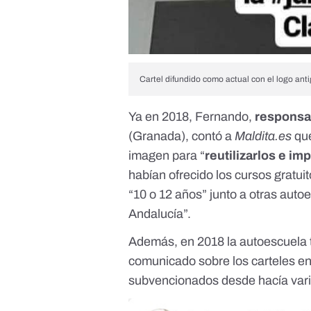
Cartel difundido como actual con el logo ant
Ya en 2018, Fernando,
responsa
(Granada), contó a
Maldita.es
qu
imagen para “
reutilizarlos e imp
habían ofrecido los cursos gratui
“10 o 12 años” junto a otras aut
Andalucía”.
Además, en 2018 la autoescuela 
comunicado sobre los carteles e
subvencionados desde hacía vari