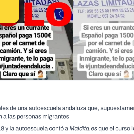
teles de una autoescuela andaluza que, supuestame
ón a las personas migrantes
18 y la autoescuela contó a
Maldita.es
que el curso 