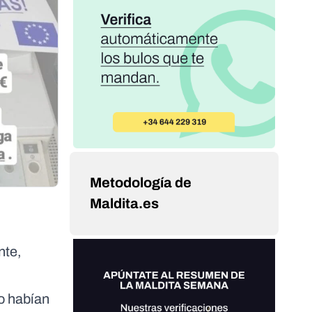
Metodología de
Maldita.es
nte,
lo habían