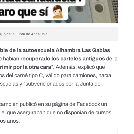
iguo de la Junta de Andalucía
ble de la autoescuela Alhambra Las Gabias
e habían
recuperado los carteles antiguos
de la
rimir por la otra cara
”. Además, explicó que
tos del carné tipo C, válido para camiones, hacía
oescuelas y “subvencionados por la Junta de
también publicó en su página de Facebook un
n el que aseguraban que no disponían de cursos
os años.