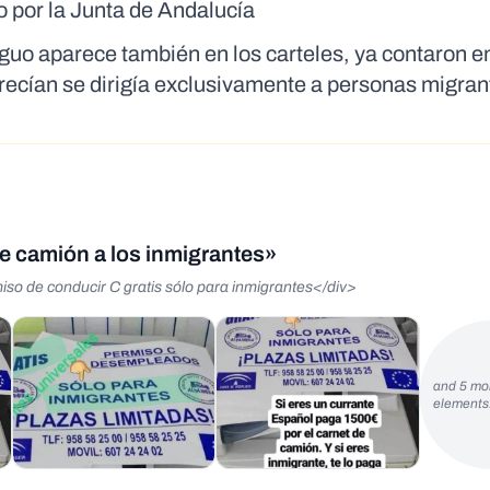
o por la Junta de Andalucía
guo aparece también en los carteles, ya contaron e
recían se dirigía exclusivamente a personas migran
de camión a los inmigrantes»
iso de conducir C gratis sólo para inmigrantes</div>
and 5 mo
element