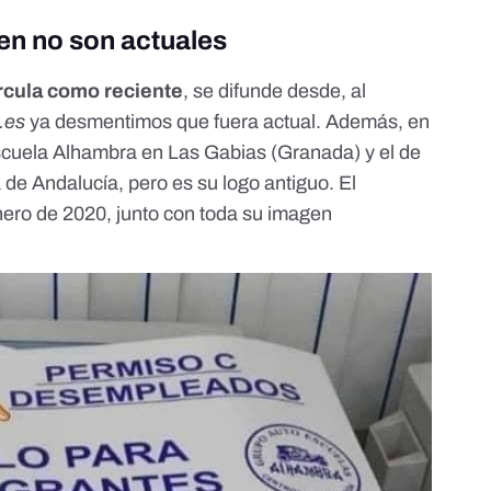
gen no son actuales
rcula como reciente
, se difunde desde, al
.es
ya desmentimos que fuera actual. Además, en
oescuela Alhambra en Las Gabias (Granada) y el de
a de Andalucía, pero es su logo antiguo. El
nero de 2020
, junto con toda su imagen