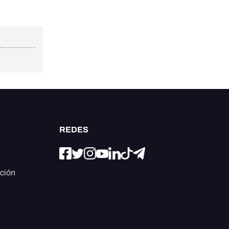
REDES
ación