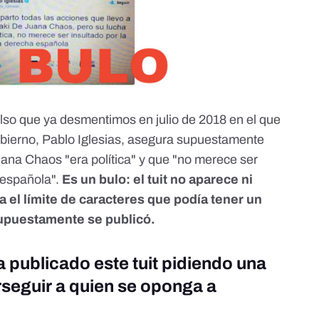
falso que
ya desmentimos
en julio de 2018 en el que
obierno, Pablo Iglesias, asegura supuestamente
Juana Chaos "era política" y que "no merece ser
 española".
Es un bulo
: el tuit no aparece ni
a el límite de caracteres que podía tener un
supuestamente se publicó.
a publicado este tuit pidiendo una
rseguir a quien se oponga a