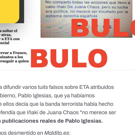
a difundir varios tuits falsos sobre ETA atribuidos
bierno, Pablo Iglesias, que ya habíamos
e ellos decía que la banda terrorista había hecho
 defendía que Iñaki de Juana Chaos "no merece ser
 publicaciones reales de Pablo Iglesias.
emos desmentido en
Maldita.es
: