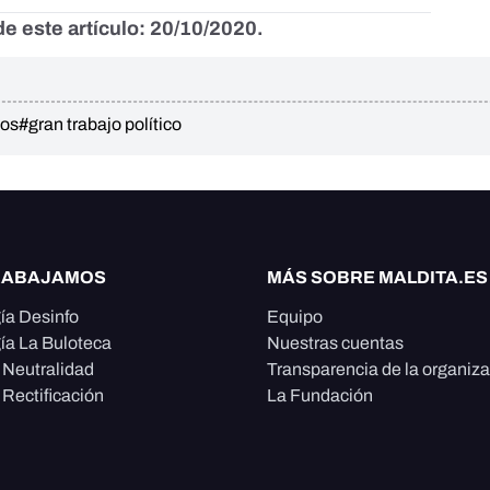
e este artículo: 20/10/2020.
aos
#gran trabajo político
RABAJAMOS
MÁS SOBRE MALDITA.ES
ía Desinfo
Equipo
ía La Buloteca
Nuestras cuentas
e Neutralidad
Transparencia de la organiz
 Rectificación
La Fundación