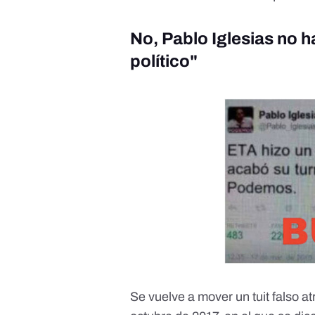
No, Pablo Iglesias no h
político"
Se vuelve a mover un tuit falso a