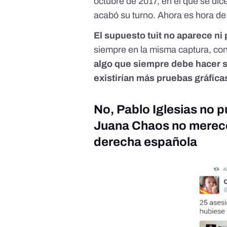
octubre de 2017
, en el que se dic
acabó su turno. Ahora es hora 
El supuesto tuit no aparece ni
siempre en la misma captura, con
algo que siempre debe hacer s
existirían más pruebas gráficas
No, Pablo Iglesias no p
Juana Chaos no merece 
derecha española