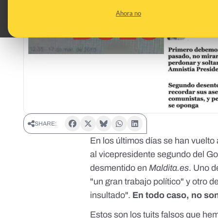
Ahora no
SHARE:
En los últimos días se han vuelto 
al vicepresidente segundo del Go
desmentido en
Maldita.es
. Uno d
"un gran trabajo político" y otro
insultado".
En todo caso, no son
Estos son los tuits falsos que h