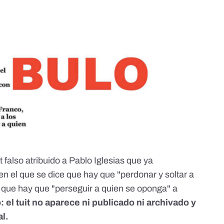
t falso atribuido a Pablo Iglesias que
ya
n el que se dice que hay que "perdonar y soltar a
 que hay que "perseguir a quien se oponga" a
o
: el tuit no aparece ni publicado ni archivado y
al.