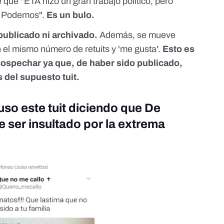
e que "ETA hizo un gran trabajo político, pero
de Podemos".
Es un bulo
.
 publicado ni archivado.
Además, se mueve
 el mismo número de retuits y 'me gusta'.
Esto es
ospechar ya que, de haber sido publicado,
 del supuesto tuit.
uso este tuit diciendo que De
ser insultado por la extrema