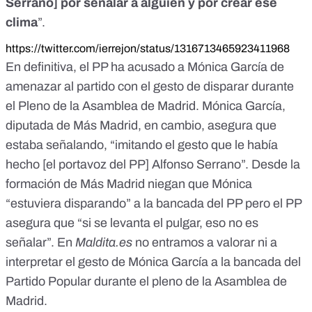
Serrano] por señalar a alguien y por crear ese
clima
”.
https://twitter.com/ierrejon/status/1316713465923411968
En definitiva, el PP ha acusado a Mónica García de
amenazar al partido con el gesto de disparar durante
el Pleno de la Asamblea de Madrid. Mónica García,
diputada de Más Madrid, en cambio, asegura que
estaba señalando, “imitando el gesto que le había
hecho [el portavoz del PP] Alfonso Serrano”. Desde la
formación de Más Madrid niegan que Mónica
“estuviera disparando” a la bancada del PP pero el PP
asegura que “si se levanta el pulgar, eso no es
señalar”. En
Maldita.es
no entramos a valorar ni a
interpretar el gesto de Mónica García a la bancada del
Partido Popular durante el pleno de la Asamblea de
Madrid.