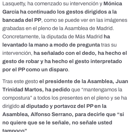
Lasquetty, ha comenzado su intervención y
Mónica
García ha continuado los gestos dirigidos a la
bancada del PP
, como se puede ver en las imágenes
grabadas en el pleno de la Asamblea de Madrid.
Concretamente, la diputada de Más Madrid
ha
levantado la mano a modo de pregunta
tras su
intervención,
ha señalado con el dedo, ha hecho el
gesto de robar y ha hecho el gesto interpretado
por el PP como un disparo
.
Tras este gesto
el presidente de la Asamblea, Juan
Trinidad Martos, ha pedido
que “mantengamos la
compostura” a todos los presentes en el pleno y se ha
dirigido
al diputado y portavoz del PP en la
Asamblea, Alfonso Serrano, para decirle que “si
no quiere que se le señale, no señale usted
tampoco”
.