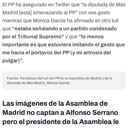
El PP ha asegurado
en Twitter
que “la diputada de Más
Madrid [está] amenazando al PP” con ese gesto
mientras que Mónica García ha afirmado en
otro tuit
que
“estaba señalando a un partido condenado
por el Tribunal Supremo”
y que
“lo menos
importante es que estuviera imitando el gesto que
me hacía el portavoz del PP (y mi artrosis del
pulgar)”.
Fuente: Pantallazo del
tuit del PP en la Asamblea de Madrid
y d
e la
diputada de Más Madrid, Mónica García
Las imágenes de la Asamblea de
Madrid no captan a Alfonso Serrano
pero el presidente de la Asamblea le