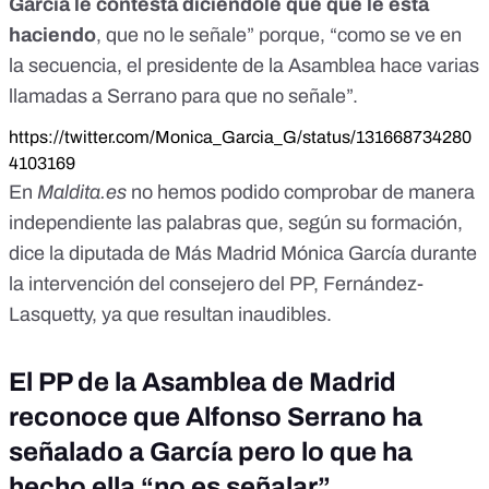
García le contesta diciéndole que qué le está
haciendo
, que no le señale” porque, “como se ve en
la secuencia, el presidente de la Asamblea hace varias
llamadas a Serrano para que no señale”.
https://twitter.com/Monica_Garcia_G/status/131668734280
4103169
En
Maldita.es
no hemos podido comprobar de manera
independiente las palabras que, según su formación,
dice la diputada de Más Madrid Mónica García durante
la intervención del consejero del PP, Fernández-
Lasquetty, ya que resultan inaudibles.
El PP de la Asamblea de Madrid
reconoce que Alfonso Serrano ha
señalado a García pero lo que ha
hecho ella “no es señalar”