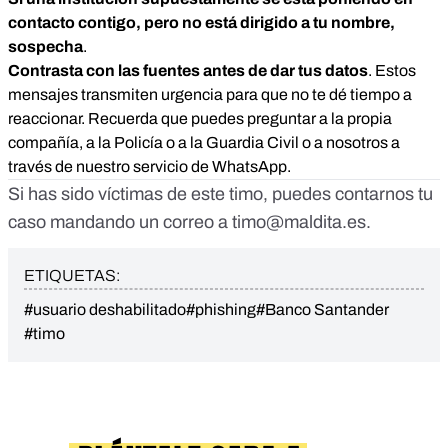
contacto contigo, pero no está dirigido a tu nombre,
sospecha
.
Contrasta con las fuentes antes de dar tus datos
. Estos
mensajes transmiten urgencia para que no te dé tiempo a
reaccionar. Recuerda que puedes preguntar a la propia
compañía, a la Policía o a la Guardia Civil o a nosotros a
través de nuestro servicio de WhatsApp.
Si has sido víctimas de este timo, puedes contarnos tu
caso mandando un correo a
timo@maldita.es
.
ETIQUETAS:
#usuario deshabilitado
#phishing
#Banco Santander
#timo