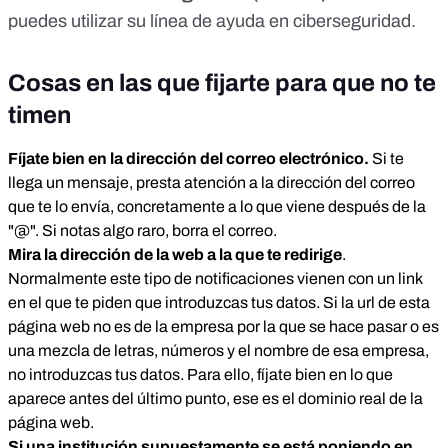
puedes utilizar su
línea de ayuda en ciberseguridad
.
Cosas en las que fijarte para que no te
timen
Fíjate bien en la dirección del correo electrónico.
Si te
llega un mensaje, presta atención a la dirección del correo
que te lo envía, concretamente a lo que viene después de la
"@". Si notas algo raro, borra el correo.
Mira la dirección de la web a la que te redirige
.
Normalmente este tipo de notificaciones vienen con un link
en el que te piden que introduzcas tus datos. Si la url de esta
página web no es de la empresa por la que se hace pasar o es
una mezcla de letras, números y el nombre de esa empresa,
no introduzcas tus datos. Para ello, fíjate bien en lo que
aparece antes del último punto, ese es el dominio real de la
página web.
Si una institución supuestamente se está poniendo en