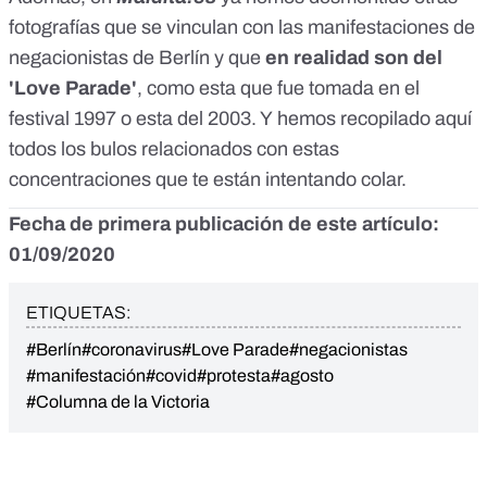
fotografías que se vinculan con las manifestaciones de
negacionistas de Berlín y que
en realidad son del
'Love Parade'
, como
esta
que fue tomada en el
festival 1997 o
esta
del 2003. Y hemos recopilado
aquí
todos los bulos relacionados con estas
concentraciones que te están intentando colar.
Fecha de primera publicación de este artículo:
01/09/2020
ETIQUETAS:
#Berlín
#coronavirus
#Love Parade
#negacionistas
#manifestación
#covid
#protesta
#agosto
#Columna de la Victoria