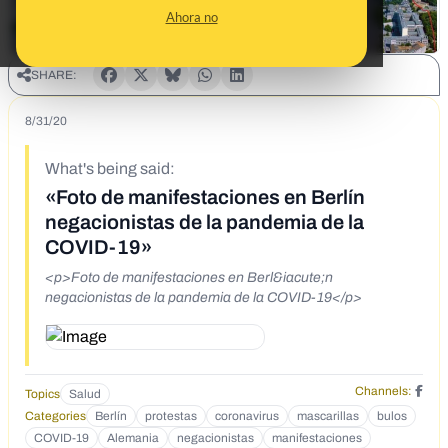
Ahora no
SHARE:
8/31/20
What's being said:
«Foto de manifestaciones en Berlín
negacionistas de la pandemia de la
COVID-19»
<p>Foto de manifestaciones en Berl&iacute;n
negacionistas de la pandemia de la COVID-19</p>
Channels:
Topics
Salud
Categories
Berlín
protestas
coronavirus
mascarillas
bulos
COVID-19
Alemania
negacionistas
manifestaciones