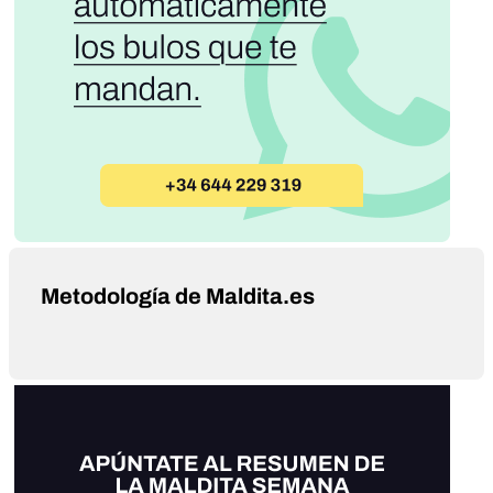
Metodología de Maldita.es