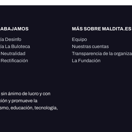
RABAJAMOS
MÁS SOBRE MALDITA.ES
ía Desinfo
Equipo
ía La Buloteca
Nuestras cuentas
e Neutralidad
Transparencia de la organiz
 Rectificación
La Fundación
, sin ánimo de lucro y con
ción y promueve la
ismo, educación, tecnología,