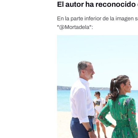
El autor ha reconocido
En la parte inferior de la image
"@Mortadela":