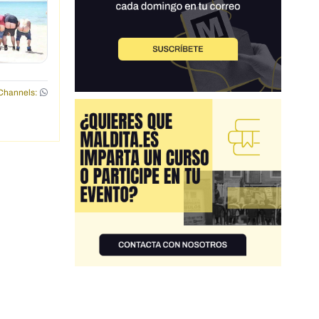
Channels: