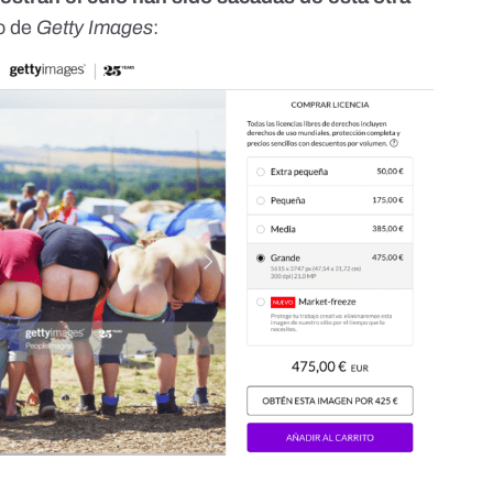
go de
Getty Images
: