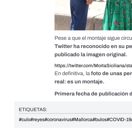
Pese a que el montaje sigue circu
Twitter ha reconocido en su pe
publicado la imagen original.
https://twitter.com/MortaSiciliana
En definitiva, la
foto de unas pe
real: es un montaje.
Primera fecha de publicación d
ETIQUETAS:
#culo
#reyes
#coronavirus
#Mallorca
#bulos
#COVID-19