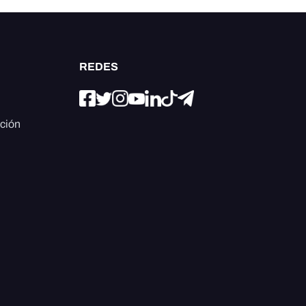
REDES
ación