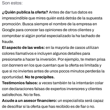
Son estos:
¿Quién publica la oferta?
Antes de dar tus datos es
imprescindible que mires quién está detrás de la supuesta
promoción. Busca siempre el nombre de la empresa en
Google para conocer las opiniones de otros clientes y
comprobar si algún portal especializado la ha tachado de
fraude.
El aspecto de las webs:
en la mayoría de casos utilizan
colores llamativos e incluyen algunos detalles para
presionarte a hacer la inversión. Por ejemplo, te meten prisa
con
banners
en los que cuentan que la oferta es limitada y
que si no inviertes antes de unos pocos minutos perderás la
oportunidad.
No te precipites.
Testimonios falsos:
a veces también te la intentarán colar
con declaraciones falsas de expertos inversores y clientes
satisfechos. No te fíes.
Acude a un asesor financiero:
un especialista será capaz
de descifrar si la oferta que has recibido es de fiar o no.