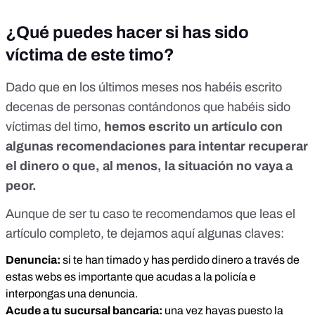
¿Qué puedes hacer si has sido
víctima de este timo?
Dado que en los últimos meses nos habéis escrito
decenas de personas contándonos que habéis sido
víctimas del timo,
hemos escrito
un artículo
con
algunas recomendaciones para intentar recuperar
el dinero o que, al menos, la situación no vaya a
peor.
Aunque de ser tu caso te recomendamos que leas
el
artículo completo
, te dejamos aquí algunas claves:
Denuncia:
si te han timado y has perdido dinero a través de
estas webs es importante que acudas a la policía e
interpongas una denuncia.
Acude a tu sucursal bancaria:
una vez hayas puesto la