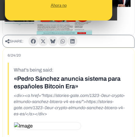
Ahora no
SHARE:
6/24/20
What's being said:
«Pedro Sánchez anuncia sistema para
españoles Bitcoin Era»
<div><a href="https://stories-gate.com/1323-0eur-crypto-
elmundo-sanchez-btcera-v4-es-es/">https://stories-
gate.com/1323-0eur-crypto-elmundo-sanchez-btcera-v4-
es-es/</a></div>