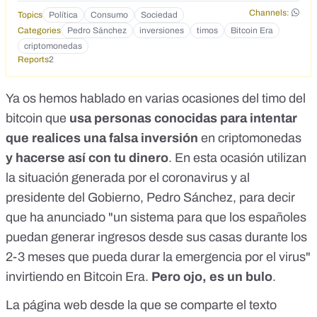
Channels:
Topics
Política
Consumo
Sociedad
Categories
Pedro Sánchez
inversiones
timos
Bitcoin Era
criptomonedas
Reports
2
Ya os hemos hablado en varias ocasiones del
timo del
bitcoin
que
usa personas conocidas
para intentar
que realices una falsa inversión
en criptomonedas
y hacerse así con tu dinero
. En esta ocasión utilizan
la situación generada por el coronavirus y al
presidente del Gobierno, Pedro Sánchez, para decir
que ha anunciado "un sistema para que los españoles
puedan generar ingresos desde sus casas durante los
2-3 meses que pueda durar la emergencia por el virus"
invirtiendo en Bitcoin Era.
Pero ojo, es un bulo
.
La página web desde la que se comparte el texto