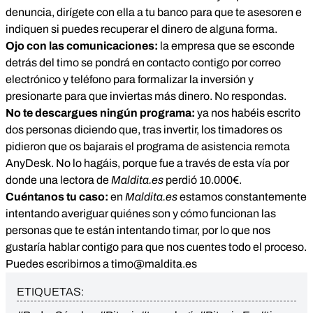
denuncia, dirígete con ella a tu banco para que te asesoren e
indiquen si puedes recuperar el dinero de alguna forma.
Ojo con las comunicaciones:
la empresa que se esconde
detrás del timo se pondrá en contacto contigo por correo
electrónico y teléfono para formalizar la inversión y
presionarte para que inviertas más dinero. No respondas.
No te descargues ningún programa:
ya nos habéis escrito
dos personas diciendo que, tras invertir, los timadores os
pidieron que os bajarais el programa de asistencia remota
AnyDesk. No lo hagáis, porque fue a través de esta vía por
donde una lectora de
Maldita.es
perdió 10.000€.
Cuéntanos tu caso:
en
Maldita.es
estamos constantemente
intentando averiguar quiénes son y cómo funcionan las
personas que te están intentando timar, por lo que nos
gustaría hablar contigo para que nos cuentes todo el proceso.
Puedes escribirnos a
timo@maldita.es
ETIQUETAS: