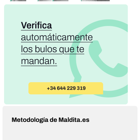
Metodología de Maldita.es