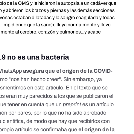
colo de la OMS y le hicieron la autopsia a un cadáver que
o y abrieron los brazos y piernas y las demás secciones
s venas estaban dilatadas y la sangre coagulada y todas
s, impidiendo que la sangre fluya normalmente y lleve
almente al cerebro, corazón y pulmones...y acabe
9 no es una bacteria
e WhatsApp
asegura que el origen de la COVID-
omo "nos han hecho creer". Sin embargo, ya
desmentimos
en este artículo
. En el texto que se
s eran muy parecidos a los que se publicaron el
que tener en cuenta que un
preprint
es un artículo
ión por pares, por lo que no ha sido aprobado
a científica, de modo que hay que recibirlos con
 propio artículo se confirmaba que
el origen de la