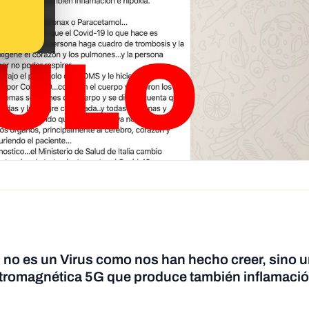
al no es un Virus como nos han hecho creer, sino 
ectromagnética 5G que produce también inflamació