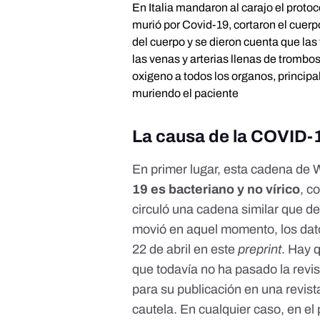
En Italia mandaron al carajo el proto
murió por Covid-19, cortaron el cuerp
del cuerpo y se dieron cuenta que la
las venas y arterias llenas de trombo
oxigeno a todos los organos, princip
muriendo el paciente
La causa de la COVID-1
En primer lugar, esta cadena d
19 es bacteriano y no vírico
, c
circuló una cadena similar que 
movió en aquel momento, los dato
22 de abril en este
preprint
. Hay 
que todavía no ha pasado la revis
para su publicación en una revist
cautela. En cualquier caso, en el