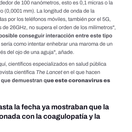
ededor de 100 nanómetros, esto es 0,1 micras o la
ro (0,0001 mm). La longitud de onda de la
as por los teléfonos móviles, también por el 5G,
s de 26GHz, no supera el orden de los milímetros",
posible conseguir interacción entre este tipo
e sería como intentar enhebrar una maroma de un
vés del ojo de una aguja", añade.
quí
, científicos especializados en salud pública
vista científica
The Lancet
en el que hacen
s que demuestran q
ue este coronavirus es
asta la fecha ya mostraban que la
onada con la coagulopatía y la