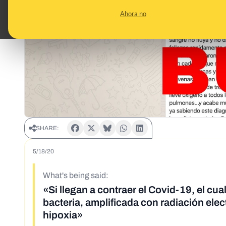
Ahora no
SHARE:
5/18/20
What's being said:
«Si llegan a contraer el Covid-19, el cu
bacteria, amplificada con radiación el
hipoxia»