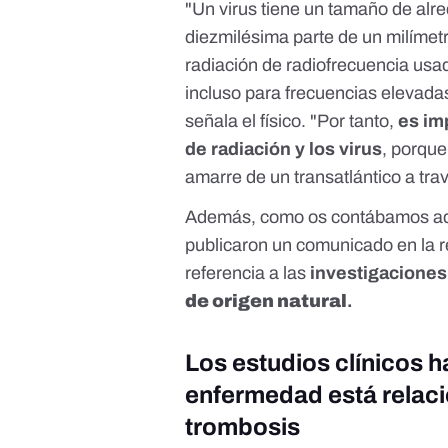
"Un virus tiene un tamaño de alr
diezmilésima parte de un milímet
radiación de radiofrecuencia usad
incluso para frecuencias elevada
señala el físico. "Por tanto,
es im
de radiación y los virus
, porqu
amarre de un transatlántico a tra
Además, como os contábamos
a
publicaron un comunicado en la re
referencia a las
investigacione
de origen natural
.
Los estudios clínicos h
enfermedad está relaci
trombosis