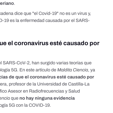
teriano
.
adena dice que "el Covid-19" no es un virus y,
ID-19 es la enfermedad causada por el SARS-
ue el coronavirus esté causado por
el SARS-CoV-2, han surgido varias teorías que
ología 5G.
En este artículo de
Maldita Ciencia
, ya
cias de que el coronavirus esté causado por
jera
, profesor de la Universidad de Castilla-La
fico Asesor en Radiofrecuencias y Salud
iencia
que
no hay ninguna evidencia
logía 5G con la COVID-19.