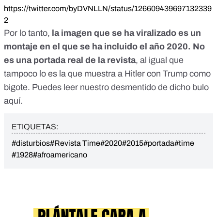
https://twitter.com/byDVNLLN/status/126609439697132339
2
Por lo tanto,
la imagen que se ha viralizado es un
montaje en el que se ha incluido el año 2020. No
es una portada real de la revista
, al igual que
tampoco lo es la que muestra a Hitler con Trump como
bigote. Puedes leer nuestro desmentido de dicho bulo
aquí
.
ETIQUETAS:
#disturbios
#Revista Time
#2020
#2015
#portada
#time
#1928
#afroamericano