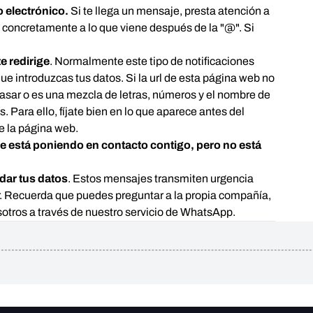
o electrónico.
Si te llega un mensaje, presta atención a
a, concretamente a lo que viene después de la "@". Si
te redirige
. Normalmente este tipo de notificaciones
que introduzcas tus datos. Si la url de esta página web no
pasar o es una mezcla de letras, números y el nombre de
 Para ello, fíjate bien en lo que aparece antes del
de la página web.
e está poniendo en contacto contigo, pero no está
dar tus datos
. Estos mensajes transmiten urgencia
r. Recuerda que puedes preguntar a la propia compañía,
nosotros a través de nuestro servicio de WhatsApp.