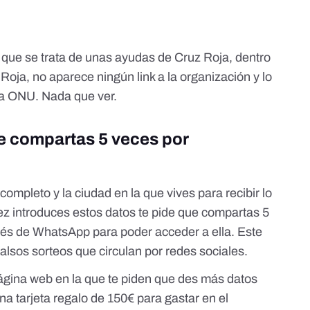
 que se trata de unas ayudas de Cruz Roja, dentro
oja, no aparece ningún link a la organización y lo
 la ONU. Nada que ver.
ue compartas 5 veces por
ompleto y la ciudad en la que vives para recibir lo
ez introduces estos datos te pide que compartas 5
vés de WhatsApp para poder acceder a ella. Este
alsos sorteos que circulan por redes sociales.
página web en la que te piden que des más datos
 una tarjeta regalo de 150€ para gastar en el