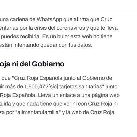
l una cadena de WhatsApp que afirma que Cruz
ntarias por la crisis del coronavirus y que te lleva
edes recibirla. Es un bulo: esta web no tiene
están intentando quedar con tus datos.
oja ni del Gobierno
que "Cruz Roja Española junto al Gobierno de
r más de 1,500,472[sic] tarjetas sanitarias" junto
 Roja Española. Lleva un enlace a una página web
irla y que nada tiene que ver ni con Cruz Roja ni
a por "alimentatufamilia" y la web de Cruz Roja