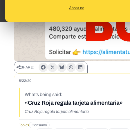
Ahora no
SHARE:
5/22/20
What's being said:
«Cruz Roja regala tarjeta alimentaria»
Cruz Roja regala tarjeta alimentaria
Topics
Consumo