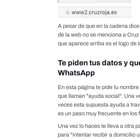
A pesar de que en la cadena dice
de la web no se menciona a Cruz R
que aparece arriba es el logo de
Te piden tus datos y q
WhatsApp
En esta página te pide tu nombre c
que llaman "ayuda social". Una v
veces esta supuesta ayuda a tra
es un paso muy frecuente en los f
Una vez lo haces te lleva a otra 
para "intentar recibir a domicilio