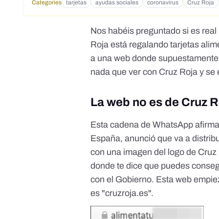
Categories
tarjetas
ayudas sociales
coronavirus
Cruz Roja
Nos habéis preguntado si es rea
Roja está regalando tarjetas alime
a una web donde supuestamente pu
nada que ver con Cruz Roja y se 
La web no es de Cruz R
Esta cadena de WhatsApp afirma 
España, anunció que va a distribui
con una imagen del logo de Cruz
donde te dice que puedes consegu
con el Gobierno. Esta web empiez
es "cruzroja.es".