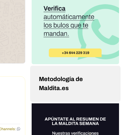
Metodología de
Maldita.es
Channels: