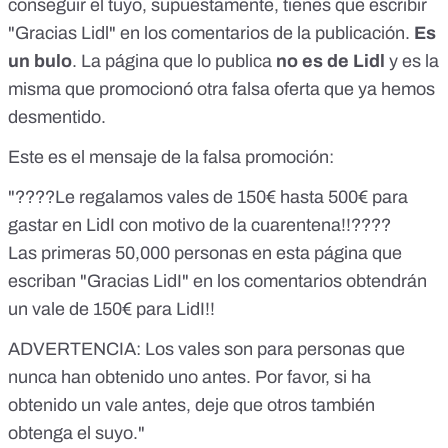
conseguir el tuyo, supuestamente, tienes que escribir
"Gracias Lidl" en los comentarios de la publicación.
Es
un bulo
. La página que lo publica
no es de Lidl
y es la
misma que promocionó otra falsa oferta que ya
hemos
desmentido
.
Este es el mensaje de la falsa promoción:
"????Le regalamos vales de 150€ hasta 500€ para
gastar en LidI con motivo de la cuarentena!!????
Las primeras 50,000 personas en esta página que
escriban "Gracias LidI" en los comentarios obtendrán
un vale de 150€ para LidI!!
ADVERTENCIA: Los vales son para personas que
nunca han obtenido uno antes. Por favor, si ha
obtenido un vale antes, deje que otros también
obtenga el suyo."