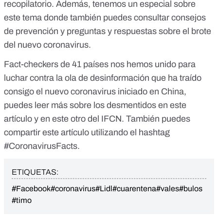
recopilatorio
. Además, tenemos
un especial sobre
este tema
donde también puedes consultar consejos
de prevención y preguntas y respuestas sobre el brote
del nuevo coronavirus.
Fact-checkers de 41 países nos hemos unido para
luchar contra la ola de desinformación que ha traído
consigo el nuevo coronavirus iniciado en China,
puedes leer más sobre los desmentidos en
este
artículo
y
en este otro
del IFCN. También puedes
compartir este artículo utilizando el hashtag
#CoronavirusFacts.
ETIQUETAS:
#Facebook
#coronavirus
#Lidl
#cuarentena
#vales
#bulos
#timo