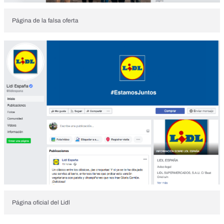
Página de la falsa oferta
Página oficial del Lidl