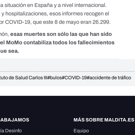
a situación en España y a nivel internacional.
y hospitalizaciones, esos informes recogen el
por COVID-19, que
este 8 de mayo eran 26.299.
món,
esas muertes son sólo las que han sido
el MoMo contabiliza todos los fallecimientos
que sea.
tuto de Salud Carlos III
#bulos
#COVID-19
#accidente de tráfico
RABAJAMOS
MÁS SOBRE MALDITA.ES
ía Desinfo
Equipo