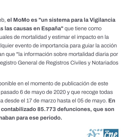
eb
,
el MoMo es "un sistema para la Vigilancia
das las causas en España"
que tiene como
suales de mortalidad y estimar el impacto en la
lquier evento de importancia para guiar la acción
an
que "la información sobre mortalidad diaria por
egistro General de Registros Civiles y Notariados
ponible en el momento de publicación de este
 el pasado 6 de mayo de 2020 y que recoge todas
ña desde el 17 de marzo hasta el 05 de mayo.
En
n contabilizado 85.773 defunciones, que son
maban para ese periodo.