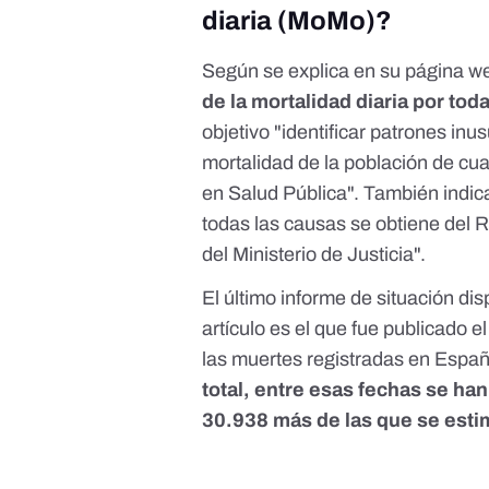
diaria (MoMo)?
Según se explica
en su página w
de la mortalidad diaria por to
objetivo "identificar patrones inu
mortalidad de la población de cua
en Salud Pública".
También indic
todas las causas se obtiene del R
del Ministerio de Justicia".
El último informe de situación
dis
artículo es el que fue publicado
las muertes registradas en Espa
total, entre esas fechas se ha
30.938 más de las que se esti