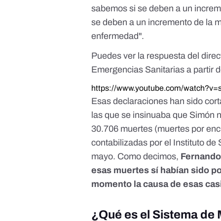
sabemos si se deben a un increme
se deben a un incremento de la mo
enfermedad".
Puedes ver la respuesta del direc
Emergencias Sanitarias a partir d
https://www.youtube.com/watch?
Esas declaraciones han sido cort
las que se insinuaba que Simón n
30.706 muertes (muertes por enc
contabilizadas por el Instituto de 
mayo. Como decimos,
Fernando
esas muertes sí habían sido po
momento la causa de esas casi
¿Qué es el Sistema de 