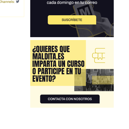
Channels: