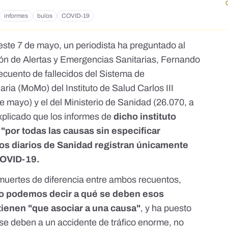
informes
bulos
COVID-19
ste 7 de mayo, un periodista ha preguntado al
ión de Alertas y Emergencias Sanitarias, Fernando
recuento de fallecidos del Sistema de
aria (MoMo) del Instituto de Salud Carlos III
de mayo
) y el del Ministerio de Sanidad (26.070,
a
xplicado que los informes de
dicho instituto
 "por todas las causas sin especificar
tos diarios de Sanidad registran únicamente
COVID-19.
muertes de diferencia entre ambos recuentos,
o podemos decir a qué se deben esos
tienen "que asociar a una causa"
, y ha puesto
se deben a un accidente de tráfico enorme, no