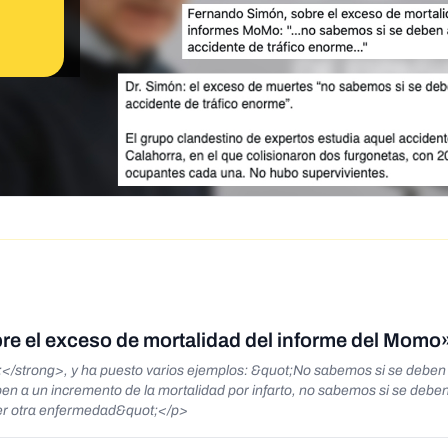
e el exceso de mortalidad del informe del Momo
strong>, y ha puesto varios ejemplos: &quot;No sabemos si se deben
en a un incremento de la mortalidad por infarto, no sabemos si se debe
uier otra enfermedad&quot;</p>