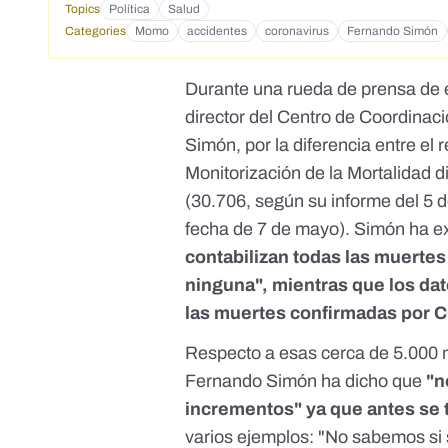
Topics
Política
Salud
Categories
Momo
accidentes
coronavirus
Fernando Simón
Durante una rueda de prensa de e
director del Centro de Coordinac
Simón, por la diferencia entre el 
Monitorización de la Mortalidad di
(30.706,
según su informe del 5 
fecha de 7 de mayo
). Simón ha e
contabilizan todas las muertes
ninguna", mientras que los da
las muertes confirmadas por 
Respecto a esas cerca de 5.000 
Fernando Simón ha dicho que
"n
incrementos" ya que antes se 
varios ejemplos: "No sabemos si 