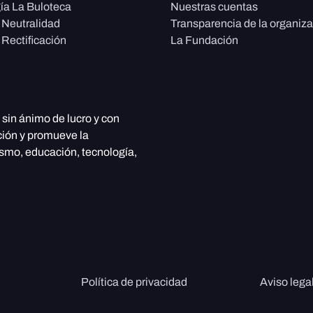
ía La Buloteca
Nuestras cuentas
e Neutralidad
Transparencia de la organiz
 Rectificación
La Fundación
, sin ánimo de lucro y con
ción y promueve la
ismo, educación, tecnología,
Política de privacidad
Aviso lega