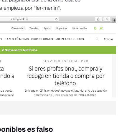
a empieza por "ler-merlin".
onibles es falso