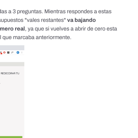
das a 3 preguntas. Mientras respondes a estas
 supuestos "vales restantes"
va bajando
mero real
, ya que si vuelves a abrir de cero esta
al que marcaba anteriormente.