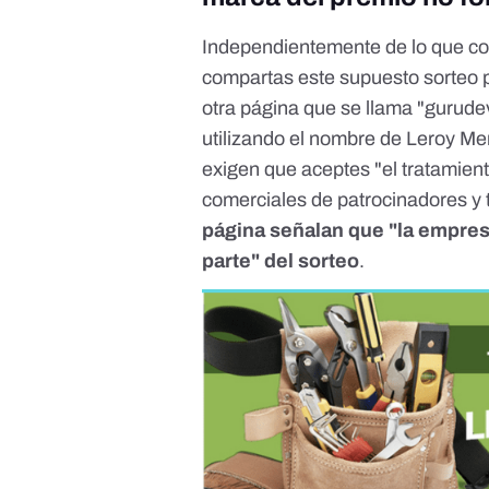
Independientemente de lo que con
compartas este supuesto sorteo p
otra página que se llama "gurude
utilizando el nombre de Leroy Merl
exigen que aceptes "el tratamien
comerciales de patrocinadores y
página señalan que "la empresa
parte" del sorteo
.