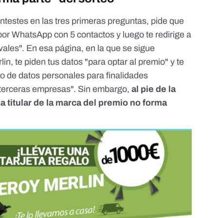
testes en las tres primeras preguntas, pide que
or WhatsApp con 5 contactos y luego te redirige a
vales". En esa página, en la que se sigue
in, te piden tus datos "para optar al premio" y te
to de datos personales para finalidades
 terceras empresas". Sin embargo,
al pie de la
 titular de la marca del premio no forma