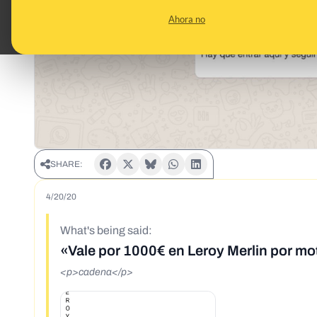
Ahora no
SHARE:
4/20/20
What's being said:
«Vale por 1000€ en Leroy Merlin por mo
<p>cadena</p>