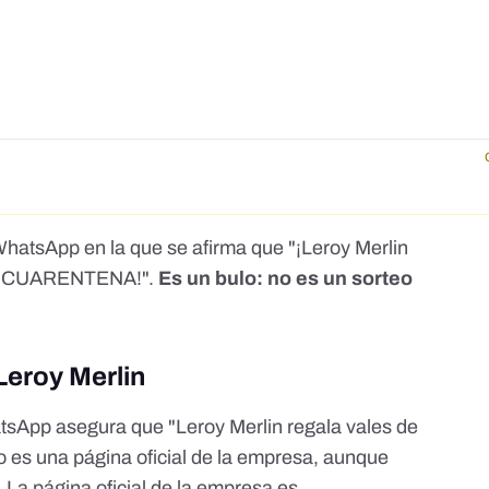
hatsApp en la que se afirma que "¡Leroy Merlin
ivo CUARENTENA!".
Es un bulo: no es un sorteo
 Leroy Merlin
tsApp asegura que "Leroy Merlin regala vales de
no es una página oficial de la empresa, aunque
a. La página oficial de la empresa es