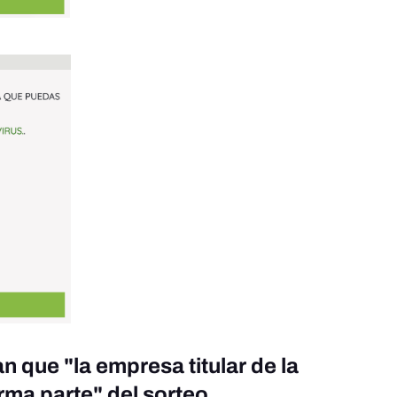
n que "la empresa titular de la
rma parte" del sorteo