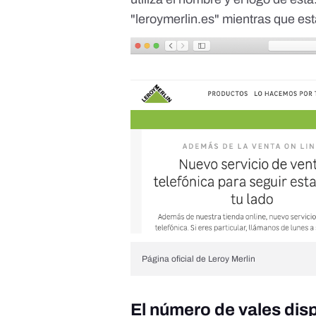
"
leroymerlin.es
" mientras que est
Página oficial de Leroy Merlin
El número de vales disp