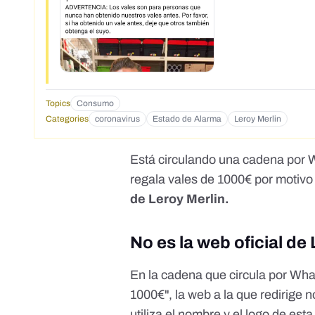
Topics
Consumo
Categories
coronavirus
Estado de Alarma
Leroy Merlin
Está circulando una cadena por W
regala vales de 1000€ por mot
de Leroy Merlin.
No es la web oficial de
En la cadena que circula por Wha
1000€", la web a la que redirige 
utiliza el nombre y el logo de est