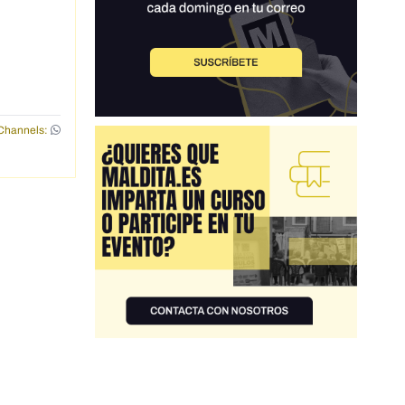
Channels: