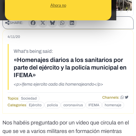
Ahora no
SHARE:
4/11/20
What's being said:
«Homenajes diarios a los sanitarios por
parte del ejército y la policía municipal en
IFEMA»
<p>Ifema ejercito cada dia homenajeando</p>
Channels:
Topics
Sociedad
Categories
Ejército
policía
coronavirus
IFEMA
homenaje
Nos habéis preguntado por un vídeo que circula en el
que se ve a varios militares en formación mientras