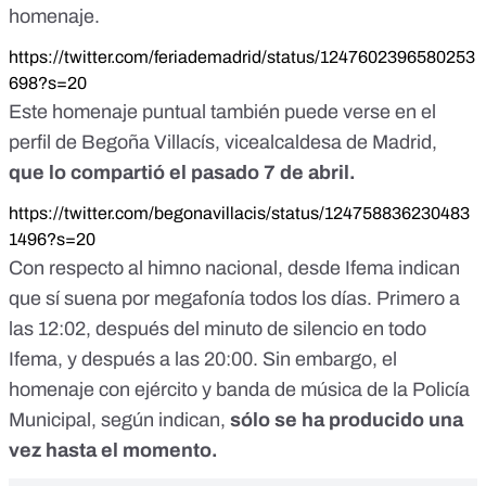
homenaje.
https://twitter.com/feriademadrid/status/1247602396580253
698?s=20
Este homenaje puntual también puede verse en el
perfil de Begoña Villacís, vicealcaldesa de Madrid,
que lo compartió el pasado 7 de abril.
https://twitter.com/begonavillacis/status/124758836230483
1496?s=20
Con respecto al himno nacional, desde Ifema indican
que sí suena por megafonía todos los días. Primero a
las 12:02, después del minuto de silencio en todo
Ifema, y después a las 20:00. Sin embargo, el
homenaje con ejército y banda de música de la Policía
Municipal, según indican,
sólo se ha producido una
vez hasta el momento.