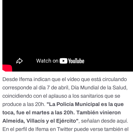
Desde Ifema indican que el vídeo que está circulando
corresponde al día 7 de abril, Día Mundial de la Salud,
coincidiendo con el aplauso a los sanitarios que se
produce a las 20h.
"La Policía Municipal es la que
toca, fue el martes a las 20h. También vinieron
Almeida, Villacís y el Ejército"
, señalan desde aquí.
En el perfil de
Ifema en Twitter puede verse también el