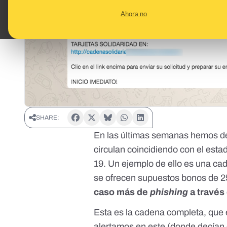
Ahora no
SHARE:
En las últimas semanas hemos det
circulan coincidiendo con el est
19. Un ejemplo de ello es una cad
se ofrecen supuestos bonos de 2
caso más de
phishing
a través
Esta es la cadena completa, que e
alertamos en
este
(donde decían 