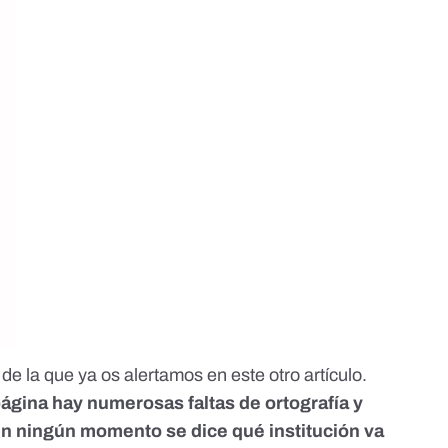
de la que ya os alertamos en
este
otro artículo.
página hay numerosas faltas de ortografía y
en ningún momento se dice qué institución va