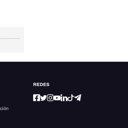
REDES
ación