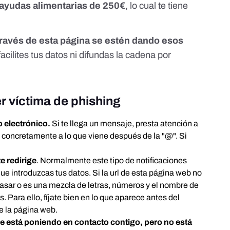
 ayudas alimentarias de 250€
, lo cual te tiene
 través de esta página se estén dando esos
facilites tus datos ni difundas la cadena por
r víctima de phishing
o electrónico.
Si te llega un mensaje, presta atención a
a, concretamente a lo que viene después de la "@". Si
te redirige
. Normalmente este tipo de notificaciones
que introduzcas tus datos. Si la url de esta página web no
pasar o es una mezcla de letras, números y el nombre de
 Para ello, fíjate bien en lo que aparece antes del
de la página web.
e está poniendo en contacto contigo, pero no está