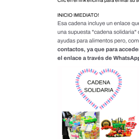
Clic en el link encima para enviar su s
INICIO IMEDIATO!
Esa cadena incluye un enlace que
una supuesta "cadena solidaria" 
ayudas para alimentos pero, co
contactos, ya que para accede
el enlace a través de WhatsApp