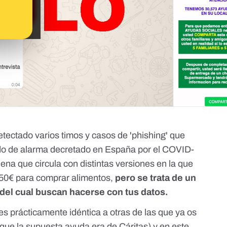
ectado varios timos y casos de 'phishing' que
ado de alarma decretado en España por el COVID-
ena que circula con distintas versiones en la que
50€ para comprar alimentos,
pero se trata de un
 del cual buscan hacerse con tus datos.
s prácticamente idéntica a otras de las que ya os
que la supuesta ayuda era de Cáritas) y en
este