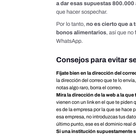
a dar esas supuestas 800.000
que hacer sospechar.
Por lo tanto,
no es cierto que a
bonos alimentarios
, así que no 
WhatsApp.
Consejos para evitar se
Fíjate bien en la dirección del corre
la dirección del correo que te lo enví
notas algo raro, borra el correo.
Mira la dirección de la web a la que 
vienen con un link en el que te piden 
es de la empresa por la que se hace 
esa empresa, no introduzcas tus datos.
último punto, ese es el dominio real 
Si una institución supuestamente s