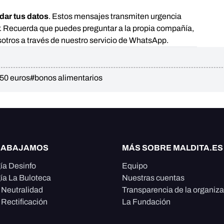
dar tus datos
. Estos mensajes transmiten urgencia
r. Recuerda que puedes preguntar a la propia compañía,
nosotros a través de nuestro servicio de WhatsApp.
50 euros
#bonos alimentarios
RABAJAMOS
MÁS SOBRE MALDITA.ES
ía Desinfo
Equipo
ía La Buloteca
Nuestras cuentas
e Neutralidad
Transparencia de la organiz
 Rectificación
La Fundación