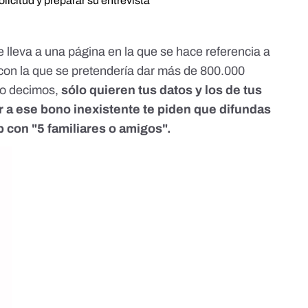
olicitud y preparar su entrevista
 lleva a una página en la que se hace referencia a
con la que se pretendería dar más de 800.000
mo decimos,
sólo quieren tus datos y los de tus
r a ese bono inexistente te piden que difundas
 con "5 familiares o amigos".