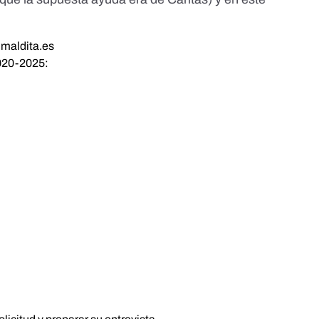
maldita.es
20-2025: