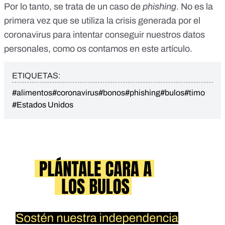
Por lo tanto, se trata de un caso de
phishing
. No es la
primera vez que se utiliza la crisis generada por el
coronavirus para intentar conseguir nuestros datos
personales, como os contamos
en este artículo
.
ETIQUETAS:
#alimentos
#coronavirus
#bonos
#phishing
#bulos
#timo
#Estados Unidos