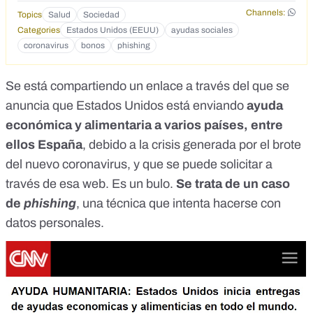
Channels:
Topics
Salud
Sociedad
Categories
Estados Unidos (EEUU)
ayudas sociales
coronavirus
bonos
phishing
Se está compartiendo
un enlace
a través del que se
anuncia que Estados Unidos está enviando
ayuda
económica y alimentaria a varios países, entre
ellos España
, debido a la crisis generada por el brote
del nuevo coronavirus, y que se puede solicitar a
través de esa web. Es un bulo.
Se trata de un caso
de
phishing
, una técnica que intenta hacerse con
datos personales.