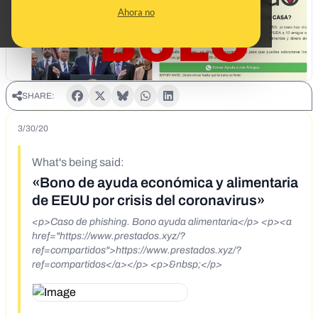
Ahora no
SHARE:
3/30/20
What's being said:
«Bono de ayuda económica y alimentaria
de EEUU por crisis del coronavirus»
<p>Caso de phishing. Bono ayuda alimentaria</p> <p><a
href="https://www.prestados.xyz/?
ref=compartidos">https://www.prestados.xyz/?
ref=compartidos</a></p> <p>&nbsp;</p>