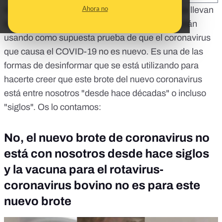
Ahora no
Vacunas, productos de limpieza o patentes que llevan
la palabra "coronavirus" en su prospecto se están
usando como supuesta prueba de que el coronavirus
que causa el COVID-19 no es nuevo. Es una de las
formas de desinformar que se está utilizando para
hacerte creer que este brote del nuevo coronavirus
está entre nosotros "desde hace décadas" o incluso
"siglos". Os lo contamos:
No, el nuevo brote de coronavirus no
está con nosotros desde hace siglos
y la vacuna para el rotavirus-
coronavirus bovino no es para este
nuevo brote