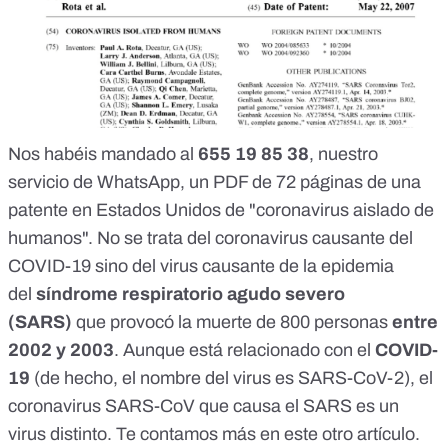
Nos habéis mandado al
655 19 85 38
, nuestro
servicio de WhatsApp, un PDF de 72 páginas de una
patente en Estados Unidos de "coronavirus aislado de
humanos". No se trata del coronavirus causante del
COVID-19 sino del virus causante de la epidemia
del
síndrome respiratorio agudo severo
(SARS)
que provocó la muerte de 800 personas
entre
2002 y 2003
. Aunque está relacionado con el
COVID-
19
(de hecho, el nombre del virus es SARS-CoV-2), el
coronavirus SARS-CoV que causa el SARS es un
virus distinto. Te contamos más
en este otro artículo
.