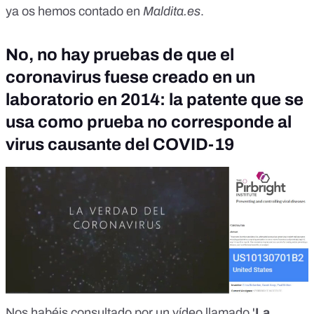
ya os hemos contado en
Maldita.es
.
No, no hay pruebas de que el
coronavirus fuese creado en un
laboratorio en 2014: la patente que se
usa como prueba no corresponde al
virus causante del COVID-19
Nos habéis consultado por un vídeo llamado '
La