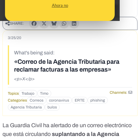
Ahora no
SHARE:
3/25/20
What's being said:
«Correo de la Agencia Tributaria para
reclamar facturas a las empresas»
<p>X</p>
Channels:
Topics
Trabajo
Timo
Categories
Correos
coronavirus
ERTE
phishing
Agencia Tributaria
bulos
La Guardia Civil
ha alertado de un correo electrónico
que está circulando
suplantando a la Agencia