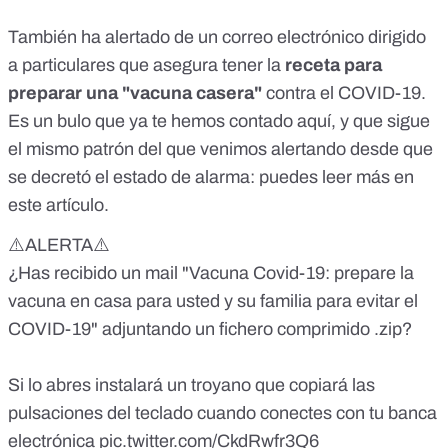
También ha alertado de un correo electrónico dirigido
a particulares que asegura tener la
receta para
preparar una "vacuna casera"
contra el COVID-19.
Es un
bulo que ya te hemos contado
aquí, y que sigue
el mismo patrón del que venimos alertando desde que
se decretó el estado de alarma:
puedes leer más en
este artículo
.
⚠️ALERTA⚠️
¿Has recibido un mail "Vacuna Covid-19: prepare la
vacuna en casa para usted y su familia para evitar el
COVID-19" adjuntando un fichero comprimido .zip?
Si lo abres instalará un troyano que copiará las
pulsaciones del teclado cuando conectes con tu banca
electrónica
pic.twitter.com/CkdRwfr3Q6