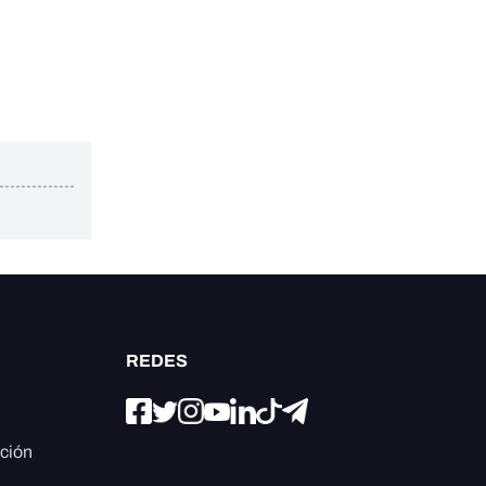
REDES
ación