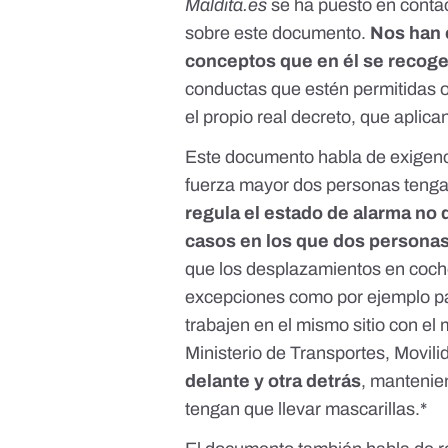
Maldita.es
se ha puesto en contac
sobre este documento.
Nos han e
conceptos que en él se recoge
conductas que estén permitidas o
el propio real decreto, que aplica
Este documento habla de exigenci
fuerza mayor dos personas tenga
regula el estado de alarma
no d
casos en los que dos personas
que los desplazamientos en coch
excepciones como por ejemplo 
trabajen en el mismo sitio con el
Ministerio de Transportes, Movi
delante y otra detrás
, mantenie
tengan que llevar mascarillas.*