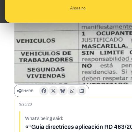
Ahora no
SHARE:
3/25/20
What's being said:
«“Guía directrices aplicación RD 463/20