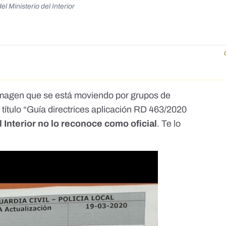
l Ministerio del Interior
magen que se está moviendo por grupos de
título “Guía directrices aplicación RD 463/2020
l Interior no lo reconoce como oficial
. Te lo