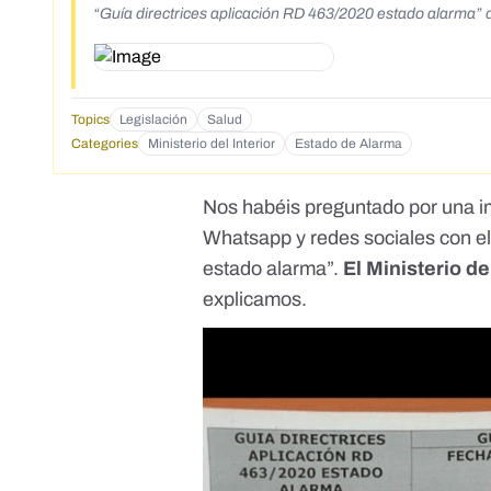
“Guía directrices aplicación RD 463/2020 estado alarma” de
Topics
Legislación
Salud
Categories
Ministerio del Interior
Estado de Alarma
Nos habéis preguntado por una i
Whatsapp y redes sociales con el 
estado alarma”.
El Ministerio de
explicamos.