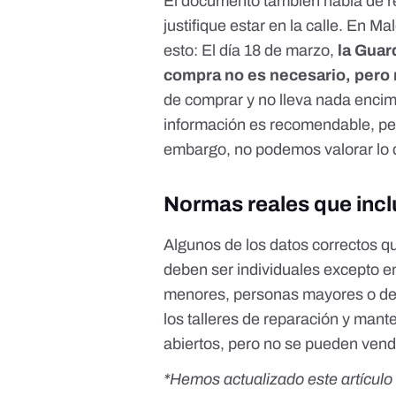
El documento también habla de re
justifique estar en la calle.
En Mal
esto
: El día 18 de marzo,
la Guar
compra no es necesario, pero
de comprar y no lleva nada encima,
información es recomendable, per
embargo, no podemos valorar lo 
Normas reales que inc
Algunos de los datos correctos q
deben ser individuales
excepto en
menores, personas mayores o de
los talleres de reparación y man
abiertos, pero no se pueden vende
*Hemos actualizado este artículo 