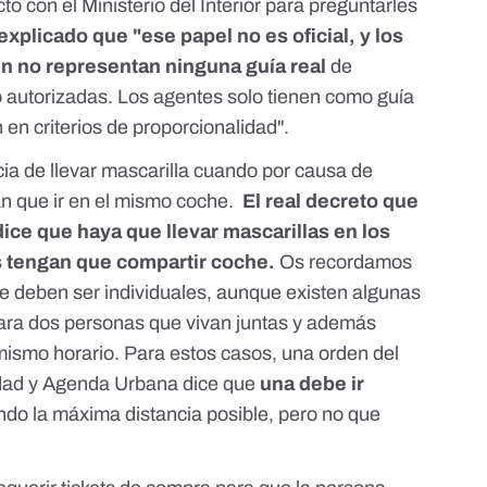
to con el Ministerio del Interior para preguntarles
xplicado que "ese papel no es oficial, y los
n no representan ninguna guía real
de
 autorizadas. Los agentes solo tienen como guía
n en criterios de proporcionalidad".
a de llevar mascarilla cuando por causa de
n que ir en el mismo coche.
El real
decreto que
ice que haya que llevar mascarillas en los
 tengan que compartir coche.
Os recordamos
e deben ser individuales, aunque existen algunas
para
dos personas que vivan juntas y además
 mismo horario
. Para estos casos, una
orden del
lidad y Agenda Urbana
dice que
una debe ir
ndo la máxima distancia posible, pero no que