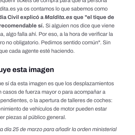
querir tickets de compra para que la persona
dita.es ya os contamos lo que sabemos como
dia Civil explicó a
Maldita.es
que "el tique de
 recomendable sí.
Si alguien nos dice que viene
 algo falla ahí. Por eso, a la hora de verificar la
o no obligatorio. Pedimos sentido común". Sin
que cada agente esté haciendo.
luye esta imagen
ue sí da esta imagen es que
los desplazamientos
 casos de fuerza mayor o para acompañar a
pendientes, o
la apertura de talleres de coches
:
tenimiento de vehículos de motor pueden estar
r piezas al público general.
a día 25 de marzo para añadir la orden ministerial