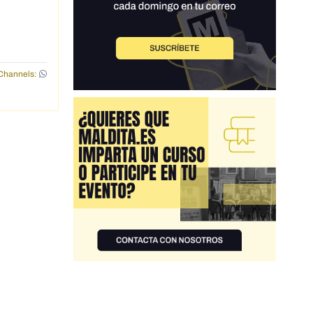
Channels: