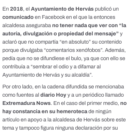
En
2018
, el
Ayuntamiento de Hervás
publicó un
comunicado
en Facebook en el que la entonces
alcaldesa aseguraba
no tener nada que ver con “la
autoría, divulgación o propiedad del mensaje”
y
aclaró que no compartía “en absoluto” su contenido
porque divulgaba “comentarios xenófobos”. Además,
pedía que no se difundiese el bulo, ya que con ello se
contribuía a “sembrar el odio y a difamar al
Ayuntamiento de Hervás y su alcaldía”.
Por otro lado, en la cadena difundida se mencionaba
como fuentes al
diario Hoy
y a un periódico llamado
Extremadura Nows
. En el caso del primer medio,
no
hay constancia en su hemeroteca
de ningún
artículo en apoyo a la alcaldesa de Hervás sobre este
tema y tampoco figura ninguna declaración por su