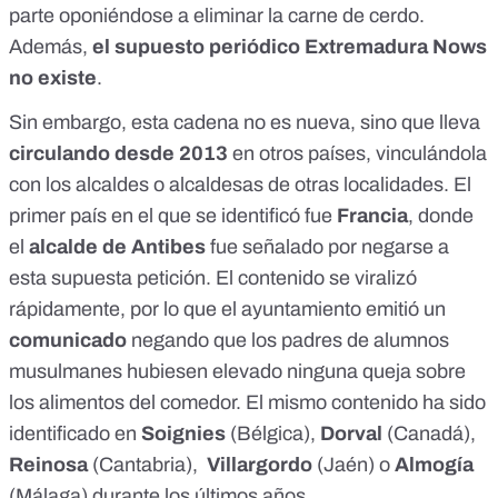
parte oponiéndose a eliminar la carne de cerdo.
Además,
el supuesto periódico Extremadura Nows
no existe
.
Sin embargo, esta cadena no es nueva, sino que lleva
circulando desde 2013
en otros países, vinculándola
con los alcaldes o alcaldesas de otras localidades. El
primer país en el que se identificó fue
Francia
, donde
el
alcalde de Antibes
fue señalado por negarse a
esta supuesta petición. El contenido se viralizó
rápidamente, por lo que el ayuntamiento emitió un
comunicado
negando que los padres de alumnos
musulmanes hubiesen elevado ninguna queja sobre
los alimentos del comedor. El mismo contenido ha sido
identificado en
Soignies
(Bélgica),
Dorval
(Canadá),
Reinosa
(Cantabria),
Villargordo
(Jaén) o
Almogía
(Málaga) durante los últimos años.