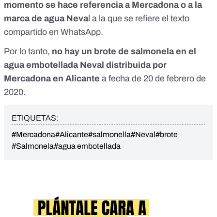
momento se hace referencia a Mercadona o a la
marca de agua Neva
l a la que se refiere el texto
compartido en WhatsApp.
Por lo tanto,
no hay un brote de salmonela en el
agua embotellada Neval distribuida por
Mercadona en Alicante
a fecha de 20 de febrero de
2020.
ETIQUETAS:
#Mercadona
#Alicante
#salmonella
#Neval
#brote
#Salmonela
#agua embotellada