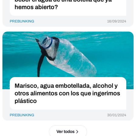
hemos abierto?
PREBUNKING
16/09/2024
Marisco, agua embotellada, alcohol y
otros alimentos con los que ingerimos
plástico
PREBUNKING
30/01/2024
Ver todos