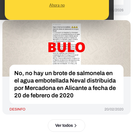
Ahora no
DESINFO
30/01/2026
No, no hay un brote de salmonela en
el agua embotellada Neval distribuida
por Mercadona en Alicante a fecha de
20 de febrero de 2020
DESINFO
20/02/2020
Ver todos