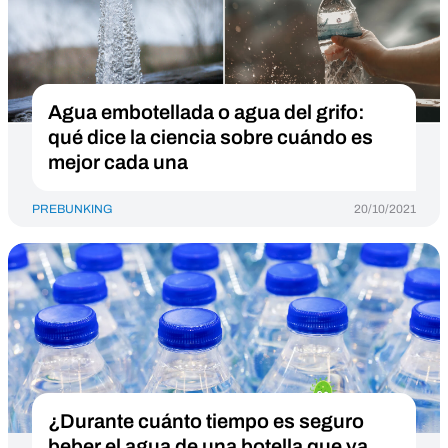
Agua embotellada o agua del grifo:
qué dice la ciencia sobre cuándo es
mejor cada una
PREBUNKING
20/10/2021
¿Durante cuánto tiempo es seguro
beber el agua de una botella que ya