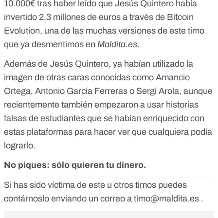
10.000€ tras haber leído que Jesús Quintero había
invertido 2,3 millones de euros a través de Bitcoin
Evolution, una de las muchas versiones de este timo
que ya desmentimos en
Maldita.es
.
Además de Jesús Quintero, ya habían utilizado la
imagen de otras caras conocidas como
Amancio
Ortega
,
Antonio García Ferreras
o
Sergi Arola
, aunque
recientemente también empezaron a usar
historias
falsas de estudiantes
que se habían enriquecido con
estas plataformas para hacer ver que cualquiera podía
lograrlo.
No piques: sólo quieren tu dinero.
Si has sido víctima de este u otros timos puedes
contárnoslo enviando un correo a
timo@maldita.es
.