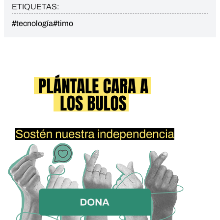
ETIQUETAS:
#tecnología
#timo