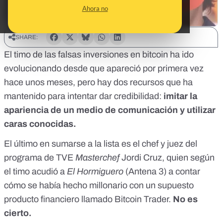
Ahora no
SHARE:
El timo de las falsas inversiones en bitcoin ha ido
evolucionando desde que apareció por primera vez
hace unos meses, pero hay dos recursos que ha
mantenido para intentar dar credibilidad:
imitar la
apariencia de un medio de comunicación y utilizar
caras conocidas.
El último en sumarse a la lista es el chef y juez del
programa de TVE
Masterchef
Jordi Cruz, quien según
el timo acudió a
El Hormiguero
(Antena 3) a contar
cómo se había hecho millonario con un supuesto
producto financiero llamado Bitcoin Trader.
No es
cierto.