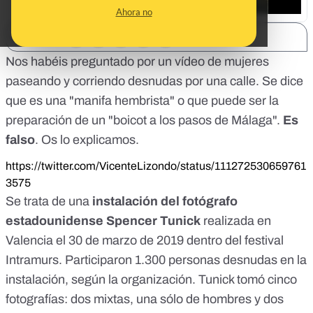
Ahora no
SHARE:
Nos habéis preguntado por un vídeo de mujeres
paseando y corriendo desnudas por una calle. Se dice
que es una "manifa hembrista" o que puede ser la
preparación de un "boicot a los pasos de Málaga".
Es
falso
. Os lo explicamos.
https://twitter.com/VicenteLizondo/status/111272530659761
3575
Se trata de una
instalación del fotógrafo
estadounidense
Spencer Tunick
realizada en
Valencia el 30 de marzo de 2019 dentro del
festival
Intramurs
. Participaron 1.300 personas desnudas en la
instalación,
según la organización
. Tunick tomó cinco
fotografías: dos mixtas, una sólo de hombres y dos