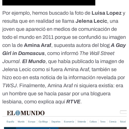
Por ejemplo, hemos buscado la foto de
Luisa Lopez
y
resulta que en realidad se llama
Jelena Lecic
, una
joven que apareció en medios de comunicación de
todo el mundo en 2011 porque se confundió su imagen
con la de
Amina Araf
, supuesta autora del blog
A Gay
Girl in Damascus
, como informó
The Wall Street
Journal
.
El Mundo
, que
había publicado
la imagen de
Jelena Lecic como si fuera Amina Araf, también se
hizo eco en
esta noticia
de la información revelada por
TWSJ
. Finalmente, Amina Araf ni siquiera existía: era
un hombre que se hacía pasar por una bloguera
lesbiana, como explica
aquí
RTVE
.