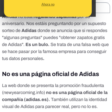
Ahora no
SHARE:
Adidas
no está
regalando zapatillas
por su
aniversario. Nos estáis preguntando por un supuesto
sorteo de
Adidas
donde se anuncia que si respondes
"algunas preguntas" puedes "obtener zapatos gratis
de Adidas".
Es un bulo.
Se trata de una falsa web que
se hace pasar por la famosa empresa para conseguir
tus datos personales
.
No es una página oficial de Adidas
La web donde se presenta la promoción fraudulenta
(newyearcoming.info)
no es una página oficial de la
compañía (adidas.es).
También utilizan la identidad
visual de Adidas para parecer real, pero no lo es.