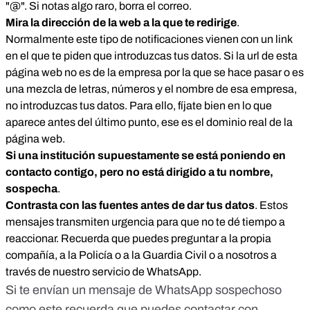
"@". Si notas algo raro, borra el correo.
Mira la dirección de la web a la que te redirige
.
Normalmente este tipo de notificaciones vienen con un link
en el que te piden que introduzcas tus datos. Si la url de esta
página web no es de la empresa por la que se hace pasar o es
una mezcla de letras, números y el nombre de esa empresa,
no introduzcas tus datos. Para ello, fíjate bien en lo que
aparece antes del último punto, ese es el dominio real de la
página web.
Si una institución supuestamente se está poniendo en
contacto contigo, pero no está dirigido a tu nombre,
sospecha
.
Contrasta con las fuentes antes de dar tus datos
. Estos
mensajes transmiten urgencia para que no te dé tiempo a
reaccionar. Recuerda que puedes preguntar a la propia
compañía, a la Policía o a la Guardia Civil o a nosotros a
través de nuestro servicio de WhatsApp.
Si te envían un mensaje de WhatsApp sospechoso
como este recuerda que puedes contactar con