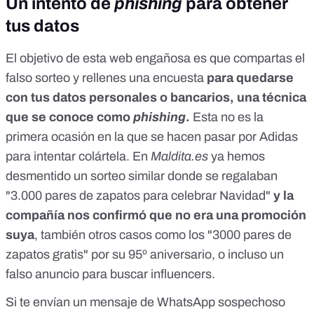
Un intento de
phishing
para obtener
tus datos
El objetivo de esta web engañosa es que compartas el
falso sorteo y rellenes una encuesta
para quedarse
con tus datos personales o bancarios, una técnica
que se conoce como
phishing
.
Esta no es la
primera ocasión en la que se hacen pasar por Adidas
para intentar colártela. En
Maldita.es
ya hemos
desmentido un sorteo similar donde se regalaban
"
3.000 pares de zapatos para celebrar Navidad
"
y la
compañía nos confirmó que no era una promoción
suya
, también otros casos como los "
3000 pares de
zapatos gratis
" por su 95º aniversario, o incluso un
falso anuncio para buscar
influencers
.
Si te envían un mensaje de WhatsApp sospechoso