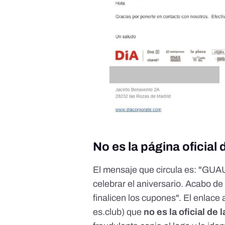
No es la página oficial 
El mensaje que circula es: "GUA
celebrar el aniversario. Acabo de 
finalicen los cupones". El enlace 
es.club) que
no es la oficial de