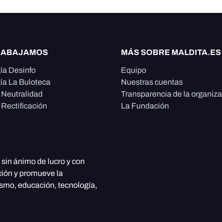
RABAJAMOS
MÁS SOBRE MALDITA.ES
ía Desinfo
Equipo
ía La Buloteca
Nuestras cuentas
e Neutralidad
Transparencia de la organiz
 Rectificación
La Fundación
, sin ánimo de lucro y con
ción y promueve la
ismo, educación, tecnología,