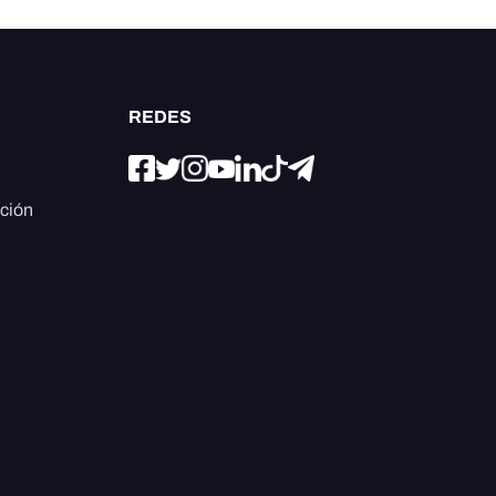
REDES
ación