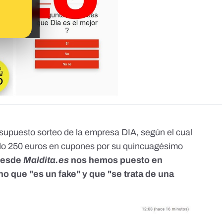
supuesto sorteo de la empresa DIA, según el cual
do 250 euros en cupones por su quincuagésimo
 Desde
Maldita.es
nos hemos puesto en
ho que "es un fake" y que "se trata de una