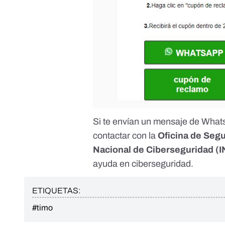
Si te envían un mensaje de Wha
contactar con la
Oficina de Segu
Nacional de Ciberseguridad
(I
ayuda en ciberseguridad
.
ETIQUETAS:
#timo