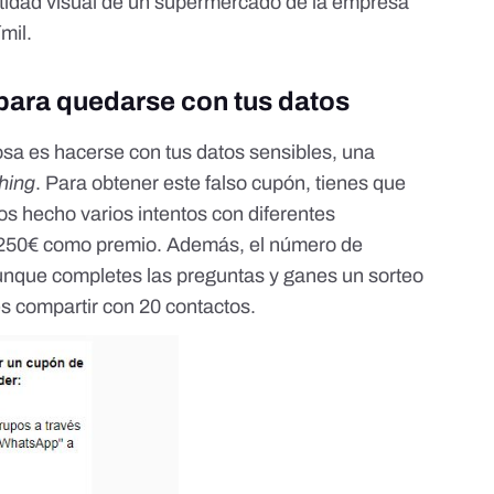
entidad visual de un supermercado de la empresa
mil.
para quedarse con tus datos
osa es hacerse con tus datos sensibles, una
hing
. Para obtener este falso cupón, tienes que
s hecho varios intentos con diferentes
 250€ como premio. Además, el número de
unque completes las preguntas y ganes un sorteo
s compartir con 20 contactos.