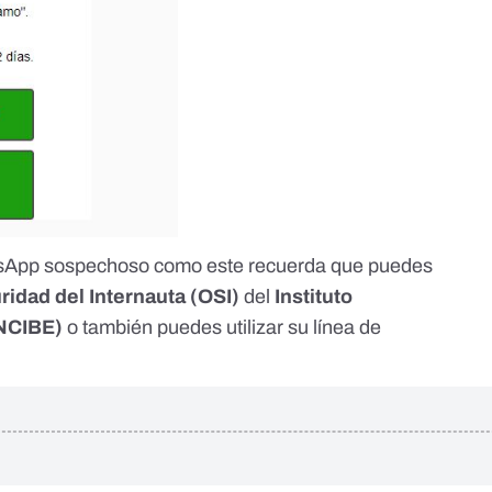
tsApp sospechoso como este recuerda que puedes
ridad del Internauta
(OSI)
del
Instituto
NCIBE)
o también puedes utilizar su
línea de