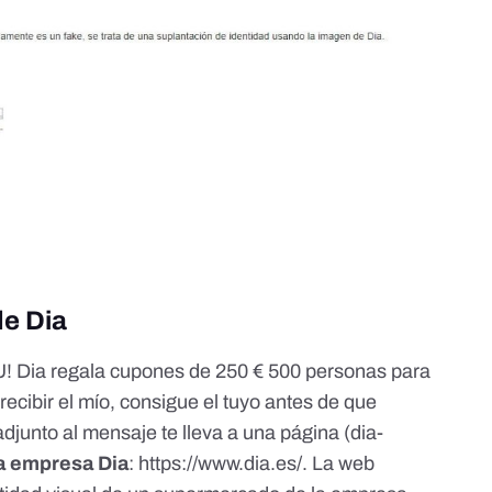
de Dia
U! Dia regala cupones de 250 € 500 personas para
recibir el mío, consigue el tuyo antes de que
adjunto al mensaje te lleva a una página (dia-
 la empresa Dia
:
https://www.dia.es/
. La web