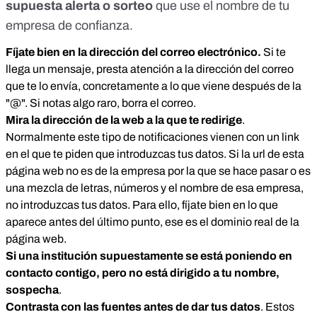
supuesta alerta o sorteo
que use el nombre de tu
empresa de confianza.
Fíjate bien en la dirección del correo electrónico.
Si te
llega un mensaje, presta atención a la dirección del correo
que te lo envía, concretamente a lo que viene después de la
"@". Si notas algo raro, borra el correo.
Mira la dirección de la web a la que te redirige
.
Normalmente este tipo de notificaciones vienen con un link
en el que te piden que introduzcas tus datos. Si la url de esta
página web no es de la empresa por la que se hace pasar o es
una mezcla de letras, números y el nombre de esa empresa,
no introduzcas tus datos. Para ello, fíjate bien en lo que
aparece antes del último punto, ese es el dominio real de la
página web.
Si una institución supuestamente se está poniendo en
contacto contigo, pero no está dirigido a tu nombre,
sospecha
.
Contrasta con las fuentes antes de dar tus datos
. Estos