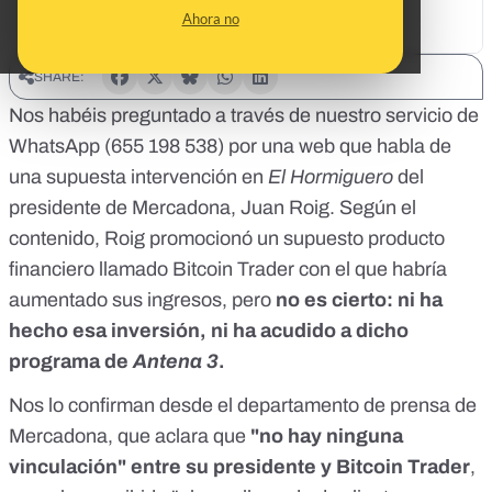
Ahora no
SHARE:
Nos habéis preguntado a través de nuestro servicio de
WhatsApp (655 198 538) por una web que habla de
una supuesta intervención en
El Hormiguero
del
presidente de Mercadona, Juan Roig. Según el
contenido, Roig promocionó un supuesto producto
financiero llamado Bitcoin Trader con el que habría
aumentado sus ingresos, pero
no es cierto: ni ha
hecho esa inversión, ni ha acudido a dicho
programa de
Antena 3
.
Nos lo confirman desde el departamento de prensa de
Mercadona, que aclara que
"no hay ninguna
vinculación" entre su presidente y Bitcoin Trader
,