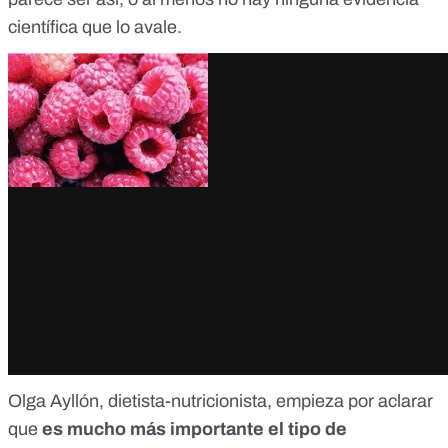
científica que lo avale.
Olga Ayllón
, dietista-nutricionista, empieza por aclarar
que
es mucho más importante el tipo de