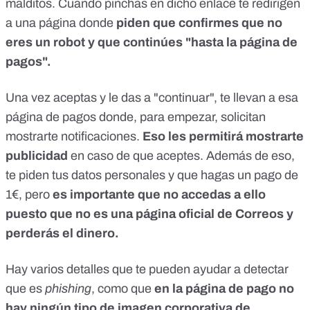
malditos. Cuando pinchas en dicho enlace te redirigen
a una página donde
piden que confirmes que no
eres un robot y que continúes "hasta la página de
pagos".
Una vez aceptas y le das a "continuar", te llevan a esa
página de pagos donde, para empezar, solicitan
mostrarte notificaciones.
Eso les permitirá mostrarte
publicidad
en caso de que aceptes. Además de eso,
te piden tus datos personales y que hagas un pago de
1€, pero
es importante que no accedas a ello
puesto que no es una página oficial de Correos y
perderás el dinero.
Hay varios detalles que te pueden ayudar a detectar
que es
phishing
, como que
en la página de pago no
hay ningún tipo de imagen corporativa de