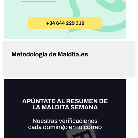
Metodología de Maldita.es