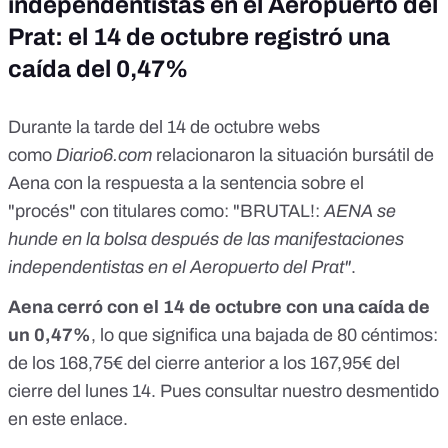
independentistas en el Aeropuerto del
Prat: el 14 de octubre registró una
caída del 0,47%
Durante la tarde del 14 de octubre webs
como
Diario6.com
relacionaron la situación bursátil de
Aena con la respuesta a
la sentencia sobre el
"procés"
con titulares como: "BRUTAL!:
AENA se
hunde en la bolsa después de las manifestaciones
independentistas en el Aeropuerto del Prat"
.
Aena cerró con
el 14 de octubre con una caída de
un 0,47%
, lo que significa una bajada de 80 céntimos:
de los 168,75€ del cierre anterior a los 167,95€ del
cierre del lunes 14. Pues consultar nuestro desmentido
en
este enlace
.