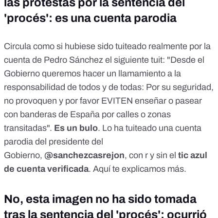
las protestas por la sentencia del
'procés': es una cuenta parodia
Circula como si hubiese sido tuiteado realmente por la
cuenta de Pedro Sánchez el siguiente tuit: "Desde el
Gobierno queremos hacer un llamamiento a la
responsabilidad de todos y de todas: Por su seguridad,
no provoquen y por favor EVITEN enseñar o pasear
con banderas de España por calles o zonas
transitadas".
Es un bulo
. Lo ha tuiteado una cuenta
parodia del presidente del
Gobierno,
@sanchezcasrejon
, con r y sin el
tic azul
de cuenta verificada
.
Aquí te explicamos más
.
No, esta imagen no ha sido tomada
tras la sentencia del 'procés': ocurrió