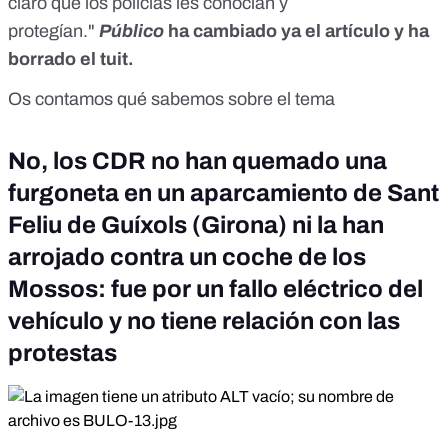
claro que los policías les conocían y
protegían."
Público
ha cambiado
ya el artículo y ha
borrado el tuit.
Os contamos
qué sabemos sobre el tema
No, los CDR no han quemado una
furgoneta en un aparcamiento de Sant
Feliu de Guíxols (Girona) ni la han
arrojado contra un coche de los
Mossos: fue por un fallo eléctrico del
vehículo y no tiene relación con las
protestas