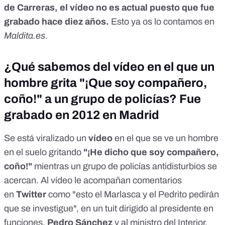
de Carreras, el vídeo no es actual puesto que fue
grabado hace diez años.
Esto
ya os lo contamos en
Maldita.es
.
¿Qué sabemos del vídeo en el que un
hombre grita "¡Que soy compañero,
coño!" a un grupo de policías? Fue
grabado en 2012 en Madrid
Se está viralizado un
vídeo
en el que se ve un hombre
en el suelo gritando
"¡He dicho que soy compañero,
coño!"
mientras un grupo de policías antidisturbios se
acercan. Al vídeo le acompañan comentarios
en
Twitter
como "esto el Marlasca y el Pedrito pedirán
que se investigue", en un tuit dirigido al presidente en
funciones,
Pedro Sánchez
y al ministro del Interior,