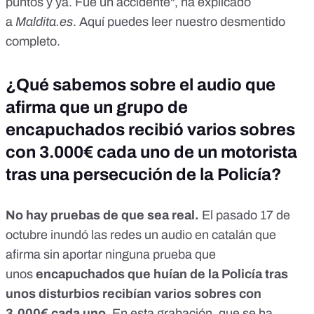
puntos y ya. Fue un accidente", ha explicado
a
Maldita.es
.
Aquí puedes leer nuestro desmentido
completo
.
¿Qué sabemos sobre el audio que
afirma que un grupo de
encapuchados recibió varios sobres
con 3.000€ cada uno de un motorista
tras una persecución de la Policía?
No hay pruebas de que sea real.
El pasado 17 de
octubre inundó las redes un audio en catalán que
afirma sin aportar ninguna prueba que
unos
encapuchados que huían de la Policía tras
unos disturbios recibían varios sobres con
3.000€
cada uno
. En esta grabación, que se ha