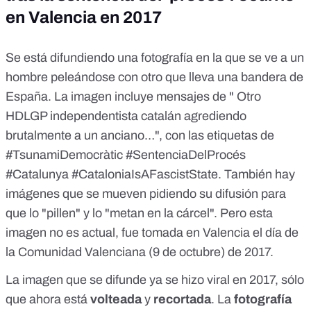
en Valencia en 2017
Se está difundiendo una fotografía en la que se ve a un
hombre peleándose con otro que lleva una bandera de
España. La imagen incluye mensajes de " Otro
HDLGP independentista catalán agrediendo
brutalmente a un anciano…", con las etiquetas de
#TsunamiDemocràtic #SentenciaDelProcés
#Catalunya #CataloniaIsAFascistState. También hay
imágenes que se mueven pidiendo su difusión para
que lo "pillen" y lo "metan en la cárcel". Pero esta
imagen no es actual, fue tomada en Valencia el día de
la Comunidad Valenciana (9 de octubre) de 2017.
La imagen que se difunde ya se hizo viral en 2017, sólo
que ahora está
volteada
y
recortada
. La
fotografía