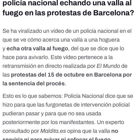
policía nacional echando una valla al
fuego en las protestas de Barcelona?
Se ha viralizado un vídeo de un policía nacional en el
que se ve cómo acerca una valla a una hoguera
y
echa otra valla al fuego
, del que se dice que lo
hace para avivarlo. Este vídeo pertenece a la
retransmisión en directo realizada por
El Mundo
de
las
protestas del 15 de octubre en Barcelona por
la sentencia del procés
.
Esto es lo que sabemos:
Policía Nacional dice que se
hizo para que las furgonetas de intervención policial
pudieran pasar y para que no sea usada
posteriormente por los manifestantes. Un experto
consultado por
Maldita.es
opina que la valla
no
serviría ni para avivar ni sofocar el fuego
.