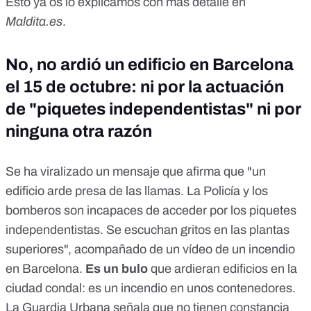
Esto
ya os lo explicamos
con más detalle en
Maldita.es
.
No, no ardió un edificio en Barcelona
el 15 de octubre: ni por la actuación
de "piquetes independentistas" ni por
ninguna otra razón
Se ha viralizado un mensaje que afirma que "un
edificio arde presa de las llamas. La Policía y los
bomberos son incapaces de acceder por los piquetes
independentistas. Se escuchan gritos en las plantas
superiores", acompañado de un vídeo de un incendio
en Barcelona.
Es un bulo
que ardieran edificios en la
ciudad condal: es un incendio en unos contenedores.
La Guardia Urbana señala que no tienen constancia