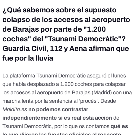
¿Qué sabemos sobre el supuesto
colapso de los accesos al aeropuerto
de Barajas por parte de "1.200
coches" del "Tsunami Democràtic"?
Guardia Civil, 112 y Aena afirman que
fue por la lluvia
La plataforma Tsunami Democràtic aseguró el lunes
que había desplazado a 1.200 coches para colapsar
los accesos al aeropuerto de Barajas (Madrid) con una
marcha lenta por la sentencia al ‘procés’. Desde
Maldita.es
no podemos contrastar
independientemente si es real esta acción
de
Tsunami Democràtic, por lo que os contamos
qué es
lo que dijeron las fuentes oficiales al respecto.