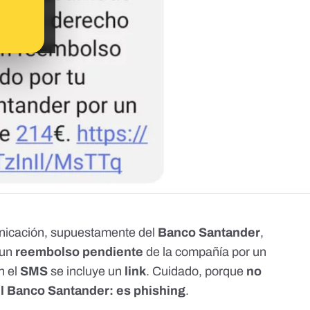
nicación, supuestamente del
Banco Santander
,
 un
reembolso pendiente
de la compañía por un
n el
SMS
se incluye un
link
. Cuidado, porque
no
el Banco Santander: es phishing
.