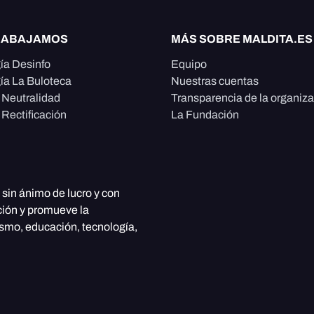
RABAJAMOS
MÁS SOBRE MALDITA.ES
ía Desinfo
Equipo
ía La Buloteca
Nuestras cuentas
e Neutralidad
Transparencia de la organiz
 Rectificación
La Fundación
, sin ánimo de lucro y con
ción y promueve la
ismo, educación, tecnología,