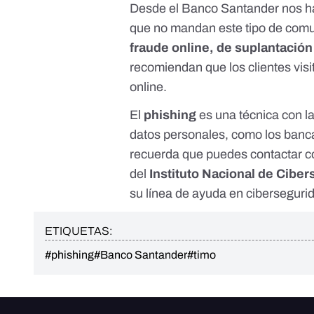
Desde el Banco Santander nos han
que no mandan este tipo de comu
fraude online, de suplantación
recomiendan que los clientes vis
online.
El
phishing
es una técnica con la
datos personales, como los banc
recuerda que puedes contactar c
del
Instituto Nacional de Cibe
su
línea de ayuda en ciberseguri
ETIQUETAS:
#phishing
#Banco Santander
#timo