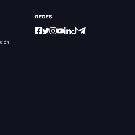
REDES
ación