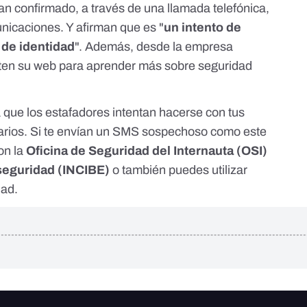
 confirmado, a través de una llamada telefónica,
nicaciones. Y afirman que es "
un intento de
 de identidad
". Además, desde la empresa
iten su
web
para aprender más sobre seguridad
 que los estafadores intentan hacerse con tus
arios. Si te envían un SMS sospechoso como este
on la
Oficina de Seguridad del Internauta
(OSI)
rseguridad
(INCIBE)
o también puedes utilizar
dad
.