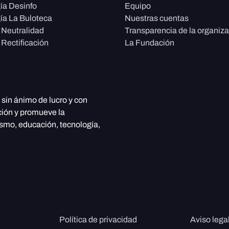
ía Desinfo
Equipo
ía La Buloteca
Nuestras cuentas
e Neutralidad
Transparencia de la organiz
 Rectificación
La Fundación
, sin ánimo de lucro y con
ción y promueve la
ismo, educación, tecnología,
Política de privacidad
Aviso lega