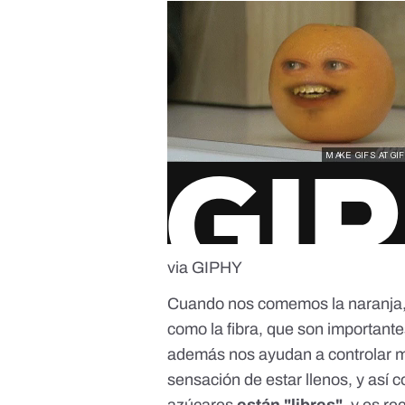
via GIPHY
Cuando nos comemos la naranja, 
como la fibra, que son important
además nos ayudan a controlar mej
sensación de estar llenos, y as