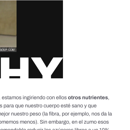
estamos ingiriendo con ellos
otros nutrientes
,
es para que nuestro cuerpo esté sano y que
or nuestro peso (la fibra, por ejemplo, nos da la
í comemos menos). Sin embargo, en el zumo esos