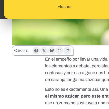
Ahora no
SHARE:
En el empeño por llevar una vida
los elementos a debate, pero algu
confusas y por eso alguno nos h
de naranja tenga más azúcar que 
Esto no es exactamente así. Una 
el mismo azúcar, pero este ent
eso un zumo no sustituye a una n