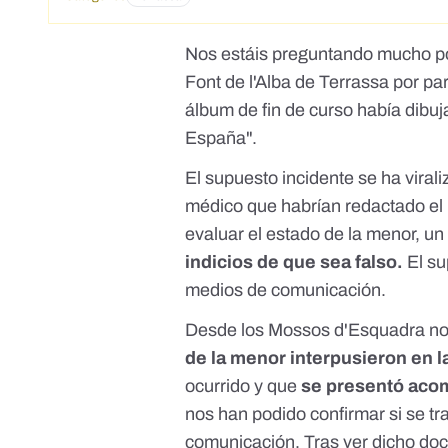
Nos estáis preguntando mucho po
Font de l'Alba de Terrassa por p
álbum de fin de curso había dibuj
España".
El supuesto incidente se ha virali
médico que habrían redactado el l
evaluar el estado de la menor, u
indicios de que sea falso.
El su
medios de comunicación.
Desde los Mossos d'Esquadra nos
de la menor interpusieron en 
ocurrido y que
se presentó aco
nos han podido confirmar si se tr
comunicación. Tras ver dicho doc