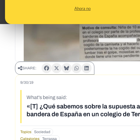
Ahora no
SHARE:
9/30/19
What's being said:
«[T] ¿Qué sabemos sobre la supuesta ag
bandera de España en un colegio de Te
Topics
Sociedad
Categories
Terrassa