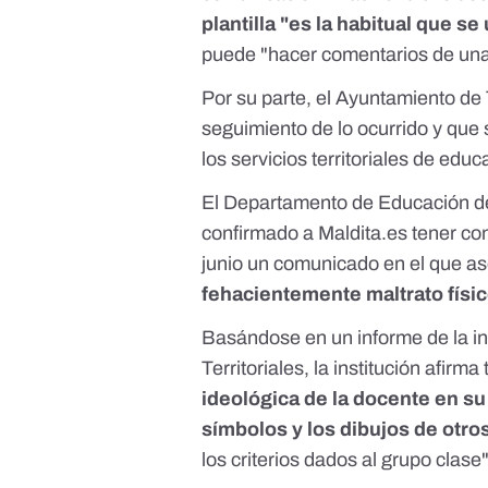
plantilla "es la habitual que se
puede "hacer comentarios de una 
Por su parte, el Ayuntamiento de
seguimiento de lo ocurrido y que
los servicios territoriales de educ
El Departamento de Educación de 
confirmado a Maldita.es tener con
junio
un comunicado
en el que a
fehacientemente maltrato físi
Basándose en un informe de la in
Territoriales, la institución afirm
ideológica de la docente en s
símbolos y los dibujos de otr
los criterios dados al grupo clase"