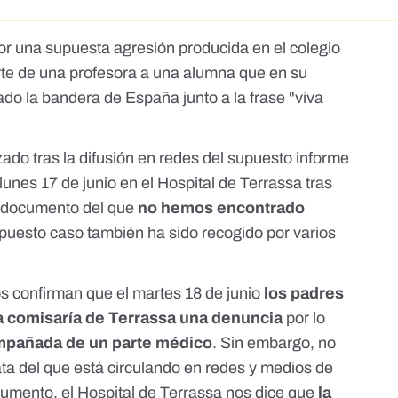
r una supuesta agresión producida en el colegio
arte de una profesora a una alumna que en su
ado la bandera de España junto a la frase "viva
zado tras la difusión en redes del supuesto informe
unes 17 de junio en el Hospital de Terrassa tras
n documento del que
no hemos encontrado
puesto caso también ha sido recogido por varios
 confirman que el martes 18 de junio
los padres
la comisaría de Terrassa una denuncia
por lo
mpañada de un parte médico
. Sin embargo, no
ata del que está circulando en redes y medios de
umento, el Hospital de Terrassa nos dice que
la