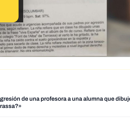
resión de una profesora a una alumna que dibujó
rrassa?»