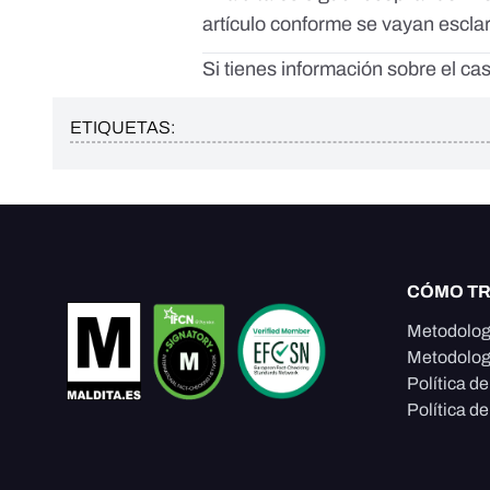
artículo conforme se vayan escla
Si tienes información sobre el c
ETIQUETAS:
CÓMO T
Metodolog
Metodolog
Política d
Política de