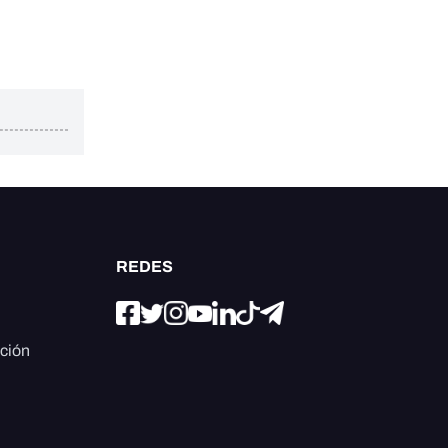
REDES
ación