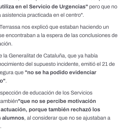
 utiliza en el Servicio de Urgencias"
pero que no
asistencia practicada en el centro".
 Terrassa nos explicó que estaban haciendo un
 se encontraban a la espera de las conclusiones de
ación.
la Generalitat de Cataluña, que ya había
ocimiento del supuesto incidente, emitió el 21 de
segura que
"no se ha podido evidenciar
co"
.
spección de educación de los Servicios
a también
"que no se percibe motivación
u actuación, porque también rechazó los
os alumnos
, al considerar que no se ajustaban a
.