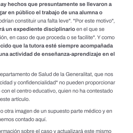
hay hechos que presuntamente se llevaron a
ar en público el trabajo de una alumna o
odrían constituir una falta leve". "Por este motivo",
rá un expediente disciplinario
en el que se
n, en caso de que proceda o se facilite". Y como
ecido que la tutora esté siempre acompañada
 una actividad de enseñanza-aprendizaje en el
partamento de Salud de la Generalitat, que nos
acidad y confidencialidad" no pueden proporcionar
 con el centro educativo, quien no ha contestado
ste artículo.
ndo otra imagen de un supuesto parte médico y en
s hemos contado
aquí
.
ormación sobre el caso y actualizará este mismo