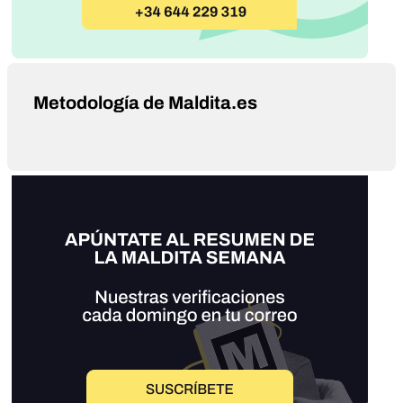
Metodología de Maldita.es