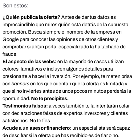
Son estos:
¿Quién publica la oferta?
Antes de dar tus datos es
imprescindible que mires quién está detrás de la supuesta
promoción. Busca siempre el nombre de la empresa en
Google para conocer las opiniones de otros clientes y
comprobar si algún portal especializado la ha tachado de
fraude.
El aspecto de las webs:
en la mayoría de casos utilizan
colores llamativos e incluyen algunos detalles para
presionarte a hacer la inversión. Por ejemplo, te meten prisa
con
banners
en los que cuentan que la oferta es limitada y
que si no inviertes antes de unos pocos minutos perderás la
oportunidad.
No te precipites.
Testimonios falsos:
a veces también te la intentarán colar
con declaraciones falsas de expertos inversores y clientes
satisfechos. No te fíes.
Acude a un asesor financiero:
un especialista será capaz
de descifrar si la oferta que has recibido es de fiar o no.