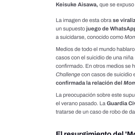
Keisuke Aisawa,
que se expuso 
La imagen de esta obra
se viral
un supuesto
juego de WhatsAp
a suicidarse, conocido como
Mom
Medios de todo el mundo hablaro
casos con el suicidio de una niñ
confirmado. En otros medios se h
Challenge
con casos de suicidio 
confirmada la relación del
Mom
La preocupación sobre este supu
el verano pasado. La
Guardia Civ
tratarse de un caso de robo de da
El resurgimiento del '