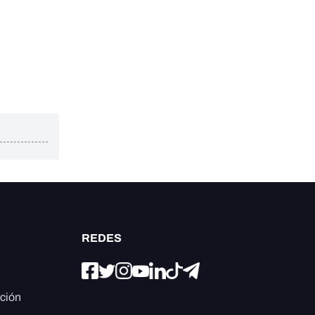
REDES
ación