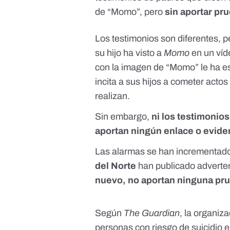
de “Momo”, pero
sin aportar pr
Los testimonios son diferentes, 
su hijo ha visto a
Momo
en un ví
con la imagen de “Momo” le ha es
incita a sus hijos a cometer actos
realizan.
Sin embargo,
ni los testimonios
aportan ningún enlace o evide
Las alarmas se han incrementad
del Norte
han publicado advertenc
nuevo, no aportan ninguna pru
Según
The Guardian
, la organiz
personas con riesgo de suicidio 