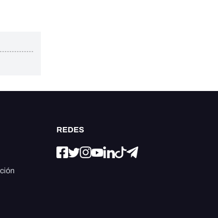
REDES
ación