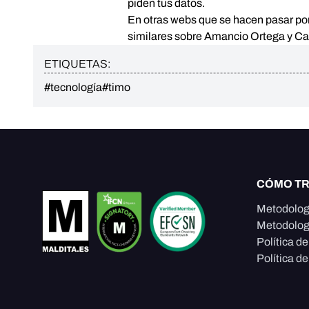
piden tus datos.
En otras webs que se hacen pasar po
similares sobre Amancio Ortega y Ca
ETIQUETAS:
#tecnología
#timo
CÓMO T
Metodolog
Metodolog
Política d
Política de