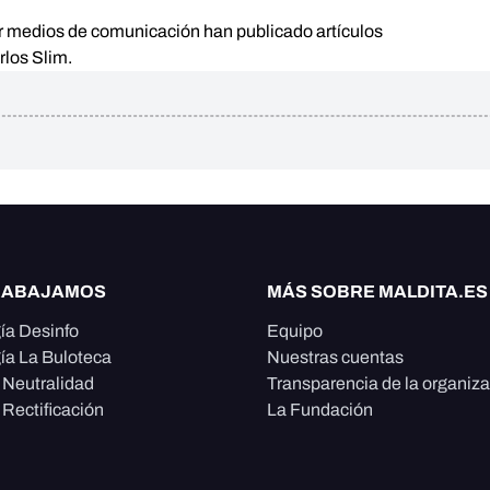
r medios de comunicación han publicado artículos
rlos Slim.
RABAJAMOS
MÁS SOBRE MALDITA.ES
ía Desinfo
Equipo
ía La Buloteca
Nuestras cuentas
e Neutralidad
Transparencia de la organiz
 Rectificación
La Fundación