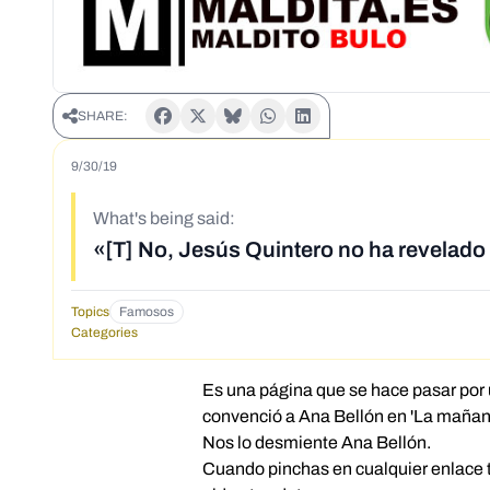
SHARE:
9/30/19
What's being said:
«[T] No, Jesús Quintero no ha revelado
Topics
Famosos
Categories
Es una página que se hace pasar por
convenció a Ana Bellón en 'La mañana' 
Nos lo desmiente Ana Bellón.
Cuando pinchas en cualquier enlace te