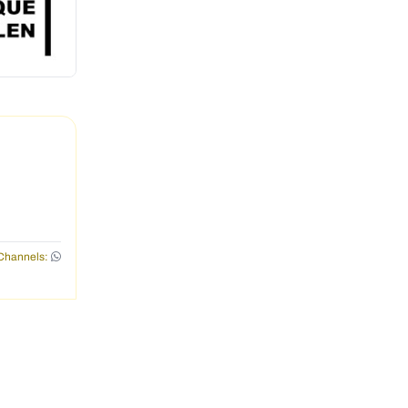
Channels: