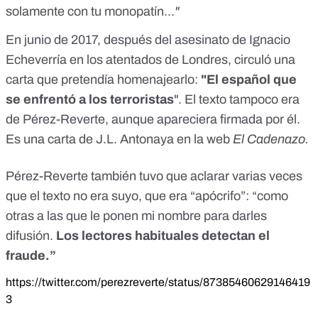
solamente con tu monopatín...
"
En junio de 2017, después del asesinato de Ignacio
Echeverría en los atentados de Londres,
circuló una
carta
que pretendía homenajearlo:
"El español que
se enfrentó a los terroristas
". El texto tampoco era
de Pérez-Reverte, aunque apareciera firmada por él.
Es una carta de J.L. Antonaya en
la web
El Cadenazo
.
Pérez-Reverte también tuvo que aclarar varias veces
que el texto no era suyo, que era “apócrifo”: “como
otras a las que le ponen mi nombre para darles
difusión.
Los lectores habituales detectan el
fraude.”
https://twitter.com/perezreverte/status/87385460629146419
3