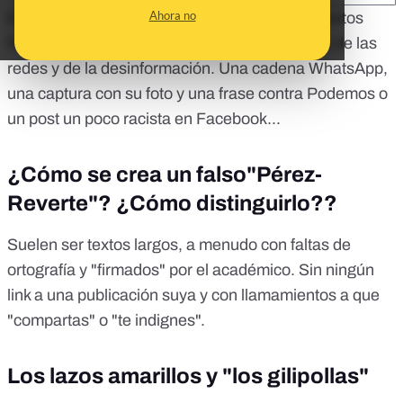
Ahora no
Es fácil que te hayas topado con alguno: los textos
falsos de Arturo Pérez-Reverte son un clásico de las
redes y de la desinformación. Una cadena WhatsApp,
una captura con su foto y una frase contra Podemos o
un post un poco racista en Facebook...
¿Cómo se crea un falso"Pérez-
Reverte"? ¿Cómo distinguirlo??
Suelen ser textos largos, a menudo con faltas de
ortografía y "firmados" por el académico. Sin ningún
link a una publicación suya y con llamamientos a que
"compartas" o "te indignes".
Los lazos amarillos y "los gilipollas"