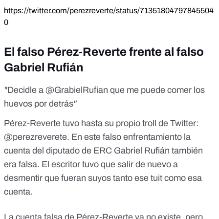
https://twitter.com/perezreverte/status/71351804797845504
0
El falso Pérez-Reverte frente al falso
Gabriel Rufián
"
Decidle a @GrabielRufian que me puede comer los
huevos por detrás
"
Pérez-Reverte tuvo hasta su propio troll de Twitter:
@perezreverete. En este falso enfrentamiento la
cuenta del diputado de ERC Gabriel Rufián también
era falsa. El escritor tuvo que salir de nuevo a
desmentir que fueran suyos tanto ese tuit como esa
cuenta.
La cuenta falsa de Pérez-Reverte ya no existe, pero