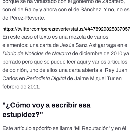
porque se ha viralizado con el gobierno de Zapatero,
con el de Rajoy y ahora con el de Sánchez. Y no, no es
de Pérez-Reverte.
https://twitter.com/perezreverte/status/44478929825837057
En este caso el texto es una mezcla de varios
elementos: una carta de Jesús Sanz Astigarraga en el
Diario de Noticias de Navarra
de diciembre de 2010 ya
borrado
pero que se puede leer aquí
y varios artículos
de opinión, uno de ellos una carta abierta al
Rey Juan
Carlos en
Periodista Digital
de Jaime Miguel Tur en
febrero de 2011.
"¿Cómo voy a escribir esa
estupidez?"
Este artículo apócrifo se llama 'Mi Reputación' y en él