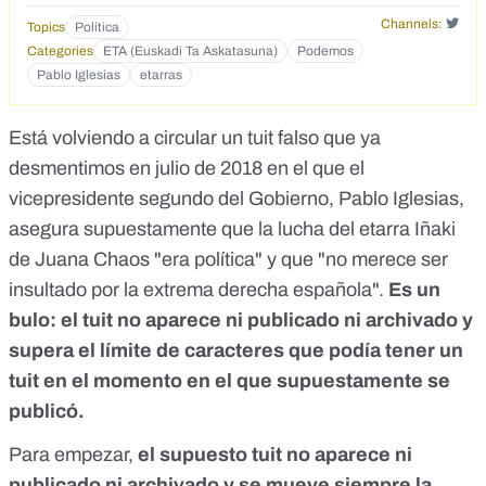
Channels:
Topics
Política
Categories
ETA (Euskadi Ta Askatasuna)
Podemos
Pablo Iglesias
etarras
Está volviendo a circular un tuit falso que
ya
desmentimos
en julio de 2018 en el que el
vicepresidente segundo del Gobierno, Pablo Iglesias,
asegura supuestamente que la lucha del etarra Iñaki
de Juana Chaos "era política" y que "no merece ser
insultado por la extrema derecha española".
Es un
bulo: el tuit no aparece ni publicado ni archivado y
supera el límite de caracteres que podía tener un
tuit en el momento en el que supuestamente se
publicó.
Para empezar,
el supuesto tuit no aparece ni
publicado ni archivado y se mueve siempre la