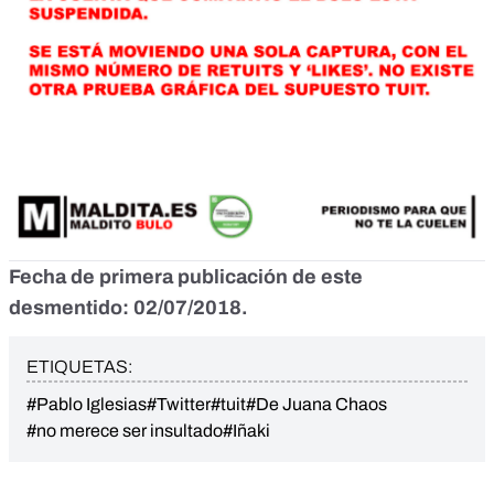
Fecha de primera publicación de este
desmentido: 02/07/2018.
ETIQUETAS:
#Pablo Iglesias
#Twitter
#tuit
#De Juana Chaos
#no merece ser insultado
#Iñaki