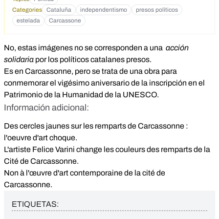
Categories
Cataluña
independentismo
presos políticos
estelada
Carcassone
No, estas imágenes no se corresponden a una
acción
solidaria
por los políticos catalanes presos.
Es en Carcassonne, pero se trata de una obra para
conmemorar el vigésimo aniversario de la inscripción en el
Patrimonio de la Humanidad de la UNESCO.
Información adicional:
Des cercles jaunes sur les remparts de Carcassonne :
l'oeuvre d'art choque
.
L'artiste Felice Varini change les couleurs des remparts de la
Cité de Carcassonne
.
Non à l'œuvre d'art contemporaine de la cité de
Carcassonne
.
ETIQUETAS: