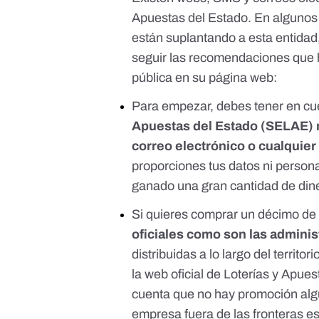
Apuestas del Estado. En algunos 
están suplantando a esta entidad, 
seguir las recomendaciones que ha
pública
en su página web
:
Para empezar, debes tener en c
Apuestas del Estado (SELAE) n
correo electrónico o cualquier 
proporciones tus datos ni person
ganado una gran cantidad de din
Si quieres comprar un décimo de 
oficiales como son las admini
distribuidas a lo largo del territ
la web oficial de Loterías y Apues
cuenta que no hay promoción algu
empresa fuera de las fronteras e