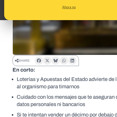
Ahora no
SHARE:
En corto:
Loterías y Apuestas del Estado advierte de
al organismo para timarnos
Cuidado con los mensajes que te aseguran q
datos personales ni bancarios
Si te intentan vender un décimo por debajo de