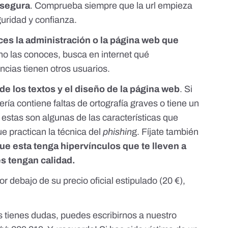
 segura
. Comprueba siempre que la url empieza
guridad y confianza.
es la administración o la página web que
 no las conoces, busca en internet qué
ncias tienen otros usuarios.
de los textos y el diseño de la página web
. Si
ría contiene faltas de ortografía graves o tiene un
estas son algunas de las características que
que
practican la técnica del
phishin
g.
Fíjate también
ue esta tenga hipervínculos que te lleven a
s tengan calidad.
r debajo de su precio oficial estipulado (20 €),
s tienes dudas, puedes escribirnos a
nuestro