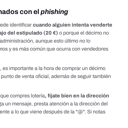
nados con el
phishing
ede identificar
cuando alguien intenta venderte
jo del estipulado (20 €)
o porque el décimo no
a administración, aunque esto último no lo
amos y es más común que ocurra con vendedores
, es importante a la hora de comprar un décimo
un punto de venta oficial, además de seguir también
 que compres lotería
, fíjate bien en la dirección
ega un mensaje, presta atención a la dirección del
ente a lo que viene después de la "@". Si notas