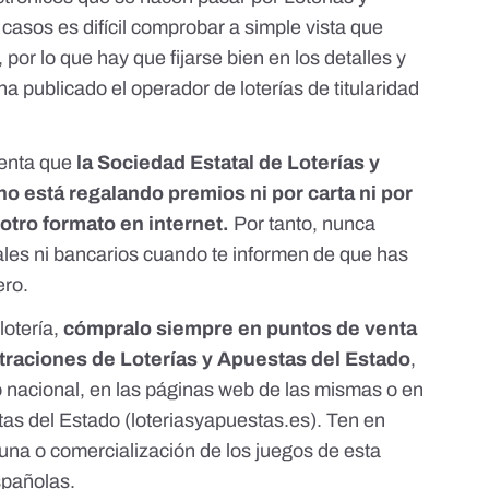
casos es difícil comprobar a simple vista que
por lo que hay que fijarse bien en los detalles y
 publicado el operador de loterías de titularidad
uenta que
la Sociedad Estatal de Loterías y
o está regalando premios ni por carta ni por
otro formato en internet.
Por tanto, nunca
ales ni bancarios cuando te informen de que has
ero.
lotería,
cómpralo siempre en puntos de venta
straciones de Loterías y Apuestas del Estado
,
orio nacional, en las páginas web de las mismas o en
tas del Estado (
loteriasyapuestas.es
). Ten en
na o comercialización de los juegos de esta
spañolas.