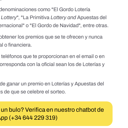
on denominaciones como "El Gordo Lotería
Lottery
", "La Primitiva
Lottery and
Apuestas del
ternacional" o "El Gordo de Navidad", entre otras.
btener los premios que se te ofrecen y nunca
l o financiera.
teléfonos que te proporcionan en el email o en
rresponda con la oficial sean los de Loterías y
de ganar un premio en Loterías y Apuestas del
s de que se celebre el sorteo.
 un bulo? Verifica en nuestro chatbot de
pp (+34 644 229 319)