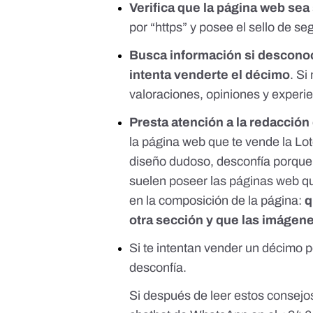
Verifica que la página web sea
por “https” y posee el sello de se
Busca información si desconoc
intenta venderte el décimo
. Si
valoraciones, opiniones y experie
Presta atención a la redacción 
la página web que te vende la Lote
diseño dudoso, desconfía porque 
suelen poseer las páginas web 
en la composición de la página:
q
otra sección y que las imágene
Si te intentan vender un décimo po
desconfía.
Si después de leer estos consejo