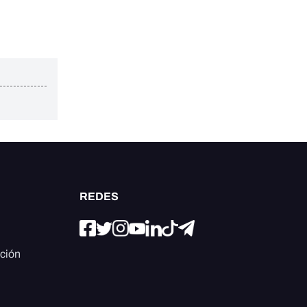
REDES
ación