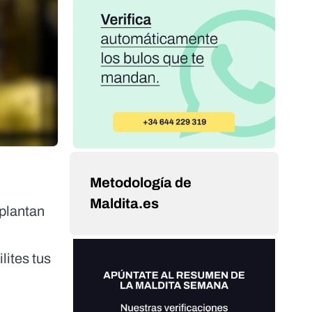
Metodología de
Maldita.es
uplantan
lites tus