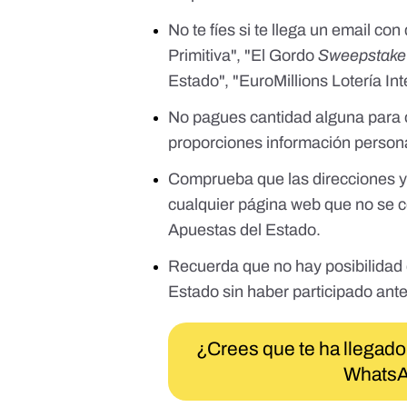
No te fíes si te llega un email c
Primitiva", "El Gordo
Sweepstake 
Estado", "EuroMillions Lotería In
No pagues cantidad alguna para o
proporciones información persona
Comprueba que las direcciones y 
cualquier página web que no se co
Apuestas del Estado.
Recuerda que no hay posibilidad 
Estado sin haber participado ante
¿Crees que te ha llegado
WhatsA