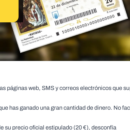
 las páginas web, SMS y correos electrónicos que s
ue has ganado una gran cantidad de dinero. No faci
 su precio oficial estipulado (20 €), desconfía