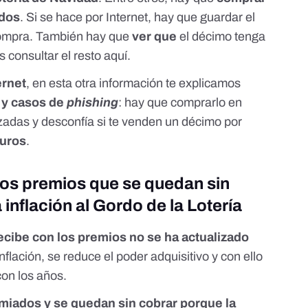
ados
. Si se hace por Internet, hay que guardar el
ompra. También hay que
ver que
el décimo tenga
 consultar el resto aquí
.
ernet
, en esta otra información
te explicamos
 y casos de
phishing
: hay que comprarlo en
izadas y desconfía si te venden un décimo por
euros
.
os premios que se quedan sin
 inflación al Gordo de la Lotería
ecibe con los premios no se ha actualizado
nflación, se reduce el poder adquisitivo y con ello
con los años.
iados y se quedan sin cobrar porque la