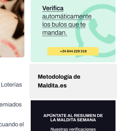
Metodología de
 Loterías
Maldita.es
premiados
 cuando el