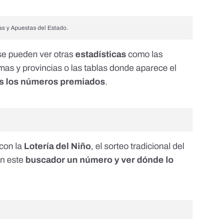
as y Apuestas del Estado.
e pueden ver otras
estadísticas
como las
as y provincias o las
tablas
donde aparece el
s los números premiados
.
 con la
Lotería del Niño
, el sorteo tradicional del
en este
buscador un número y ver dónde lo