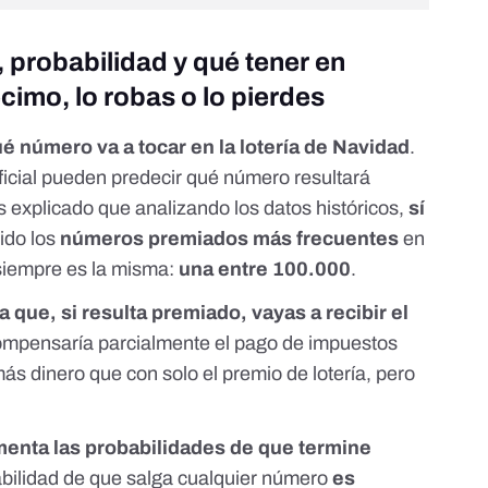
 probabilidad y qué tener en
cimo, lo robas o lo pierdes
 número va a tocar en la lotería de Navidad
.
rtificial pueden predecir qué número resultará
 explicado que analizando los datos históricos,
sí
ido los
números premiados más frecuentes
en
iempre es la misma:
una entre 100.000
.
 que, si resulta premiado, vayas a recibir el
compensaría parcialmente el pago de impuestos
ás dinero que con solo el premio de lotería, pero
enta las probabilidades de que termine
abilidad de que salga cualquier número
es