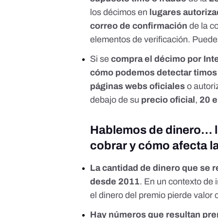
los décimos en
lugares autoriz
correo de confirmación
de la c
elementos de verificación.
Puedes
Si se
compra el décimo por Int
cómo podemos detectar timos
páginas webs oficiales
o autor
debajo de su
precio oficial
,
20 
Hablemos de dinero… l
cobrar y cómo afecta la
La cantidad de dinero que se r
desde 2011
. En un contexto de i
el dinero del premio pierde valor 
Hay números que resultan prem