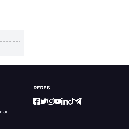
REDES
ación