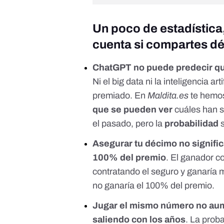
Un poco de estadística,
cuenta si compartes dé
ChatGPT no puede predecir qué
Ni el big data ni la inteligencia a
premiado. En
Maldita.es
te hemos
que se pueden ver
cuáles han s
el pasado, pero la
probabilidad
s
Asegurar tu décimo no significa
100% del premio
. El ganador 
contratando el seguro y ganaría m
no ganaría el 100% del premio.
Jugar el mismo número no aum
saliendo con los años
. La prob