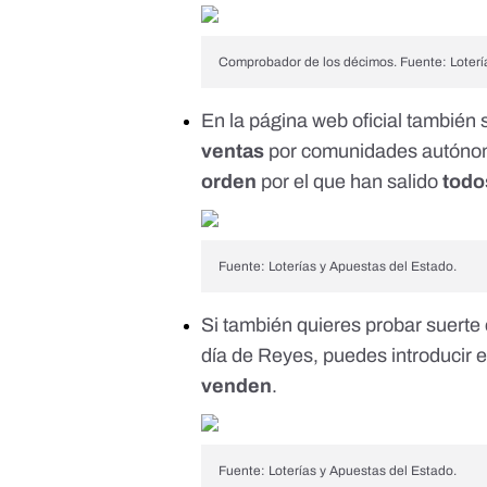
Comprobador de los décimos. Fuente: Loterí
En la
página web oficial
también s
ventas
por comunidades autónom
orden
por el que han salido
todo
Fuente: Loterías y Apuestas del Estado.
Si también quieres probar suerte
día de Reyes, puedes introducir 
venden
.
Fuente: Loterías y Apuestas del Estado.