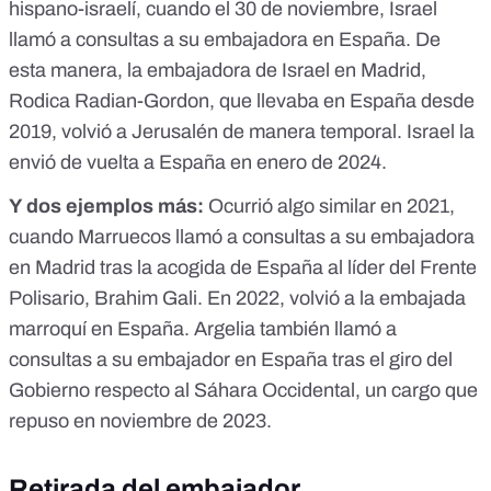
hispano-israelí, cuando el 30 de noviembre,
Israel
llamó a consultas a su embajadora en España
. De
esta manera, la embajadora de Israel en Madrid,
Rodica Radian-Gordon
, que llevaba en España desde
2019, volvió a Jerusalén de manera temporal. Israel la
envió de vuelta a España en
enero de 2024
.
Y dos ejemplos más:
Ocurrió algo similar en 2021,
cuando
Marruecos llamó a consultas a su embajadora
en Madrid
tras la acogida de España al líder del Frente
Polisario, Brahim Gali. En 2022,
volvió a la embajada
marroquí
en España.
Argelia también llamó a
consultas a su embajador en España
tras el giro del
Gobierno respecto al
Sáhara Occidental
, un
cargo que
repuso en noviembre de 2023
.
Retirada del embajador