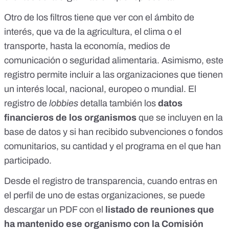
Otro de los filtros tiene que ver con el ámbito de
interés, que va de la agricultura, el clima o el
transporte, hasta la economía, medios de
comunicación o seguridad alimentaria. Asimismo, este
registro permite incluir a las organizaciones que tienen
un interés local, nacional, europeo o mundial. El
registro de
lobbies
detalla también los
datos
financieros de los organismos
que se incluyen en la
base de datos y si han recibido subvenciones o fondos
comunitarios, su cantidad y el programa en el que han
participado.
Desde el registro de transparencia, cuando entras en
el perfil de uno de estas organizaciones, se puede
descargar un PDF con el
listado de reuniones que
ha mantenido ese organismo con la Comisión