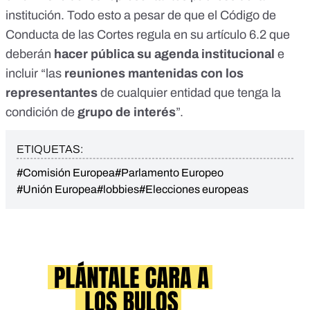
institución. Todo esto a pesar de que el Código de
Conducta de las Cortes regula en su artículo 6.2 que
deberán
hacer pública su agenda institucional
e
incluir “las
reuniones mantenidas con los
representantes
de cualquier entidad que tenga la
condición de
grupo de interés
”.
ETIQUETAS:
#Comisión Europea
#Parlamento Europeo
#Unión Europea
#lobbies
#Elecciones europeas