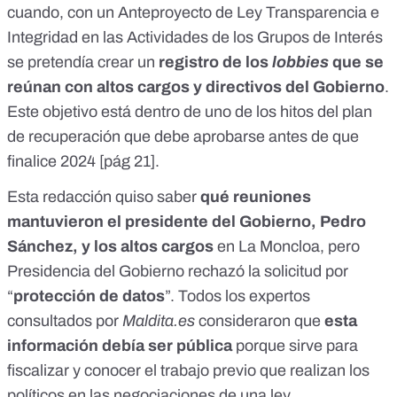
cuando, con un Anteproyecto de Ley Transparencia e
Integridad en las Actividades de los Grupos de Interés
se pretendía crear un
registro de los
lobbies
que se
reúnan con altos cargos y directivos del Gobierno
.
Este objetivo está dentro de uno de los hitos del plan
de recuperación que debe aprobarse antes de que
finalice 2024 [
pág 21
].
Esta redacción quiso saber
qué reuniones
mantuvieron el presidente del Gobierno, Pedro
Sánchez, y los altos cargos
en La Moncloa, pero
Presidencia del Gobierno
rechazó la solicitud por
“
protección de datos
”
. Todos los expertos
consultados por
Maldita.es
consideraron que
esta
información debía ser pública
porque sirve para
fiscalizar y conocer el trabajo previo que realizan los
políticos en las negociaciones de una ley.