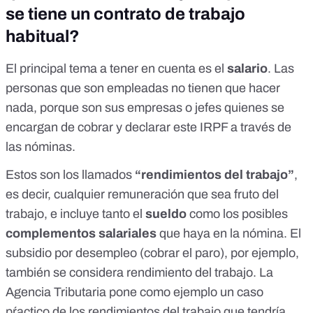
se tiene un contrato de trabajo
habitual?
El principal tema a tener en cuenta es el
salario
. Las
personas que son empleadas no tienen que hacer
nada, porque son sus empresas o jefes quienes se
encargan de cobrar y declarar este IRPF a través de
las nóminas.
Estos son los llamados
“rendimientos del trabajo”
,
es decir, cualquier remuneración que sea fruto del
trabajo, e incluye tanto el
sueldo
como los posibles
complementos salariales
que haya en la nómina. El
subsidio por desempleo (cobrar el paro), por ejemplo,
también se considera rendimiento del trabajo. La
Agencia Tributaria pone como ejemplo
un caso
pŕactico de los rendimientos del trabajo que tendría