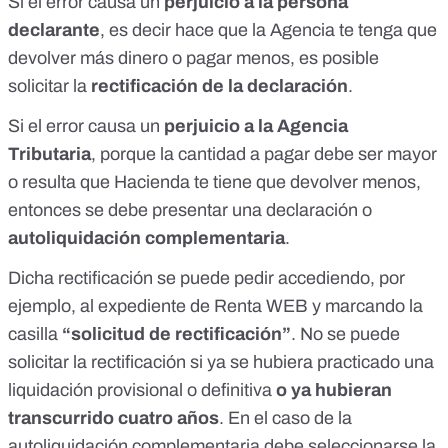
Si el error causa un
perjuicio a la persona
declarante
, es decir hace que la Agencia te tenga que
devolver más dinero o pagar menos, es posible
solicitar la
rectificación de la declaración
.
Si el error causa un
perjuicio a la Agencia
Tributaria
, porque la cantidad a pagar debe ser mayor
o resulta que Hacienda te tiene que devolver menos,
entonces se debe presentar una declaración o
autoliquidación complementaria
.
Dicha rectificación se puede pedir accediendo, por
ejemplo, al expediente de Renta WEB y marcando la
casilla
“solicitud de rectificación”
. No se puede
solicitar la rectificación si ya se hubiera practicado una
liquidación provisional o definitiva
o ya hubieran
transcurrido cuatro años
. En el caso de la
autoliquidación complementaria debe seleccionarse la