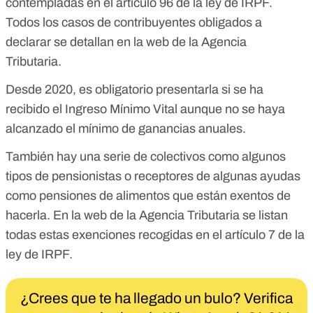
contempladas en el artículo 96 de la ley de IRPF.
Todos los casos de contribuyentes obligados a
declarar se detallan
en la web de la Agencia
Tributaria
.
Desde 2020, es obligatorio presentarla si
se ha
recibido el Ingreso Mínimo Vital
aunque no se haya
alcanzado el mínimo de ganancias anuales.
También hay una serie de colectivos como algunos
tipos de pensionistas o receptores de algunas ayudas
como pensiones de alimentos que están
exentos
de
hacerla. En la web de la Agencia Tributaria se listan
todas estas exenciones recogidas en el artículo 7 de la
ley de IRPF
.
¿Crees que te ha llegado un bulo? Verifica