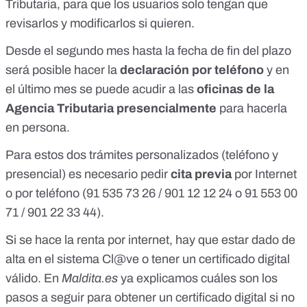
Tributaria, para que los usuarios solo tengan que
revisarlos y modificarlos si quieren.
Desde el segundo mes hasta la fecha de fin del plazo
será posible hacer la
declaración por teléfono
y en
el último mes se puede acudir a las
oficinas de la
Agencia Tributaria presencialmente
para hacerla
en persona.
Para estos dos trámites personalizados (teléfono y
presencial) es necesario pedir
cita previa
por Internet
o por teléfono (91 535 73 26 / 901 12 12 24 o 91 553 00
71 / 901 22 33 44).
Si se hace la renta por internet, hay que estar dado de
alta
en el sistema Cl@ve
o
tener un certificado digital
válido
. En
Maldita.es
ya explicamos
cuáles son los
pasos a seguir para obtener un certificado digital si no