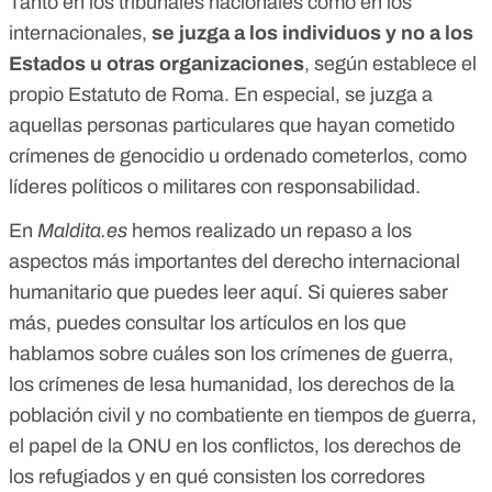
Tanto en los tribunales nacionales como en los
internacionales,
se juzga a los individuos y no a los
Estados u otras organizaciones
, según establece
el
propio Estatuto de Roma
. En especial, se juzga a
aquellas personas particulares que hayan cometido
crímenes de genocidio u ordenado cometerlos, como
líderes políticos o militares con responsabilidad.
En
Maldita.es
hemos realizado un repaso a los
aspectos más importantes del derecho internacional
humanitario que puedes leer aquí. Si quieres saber
más, puedes consultar los artículos en los que
hablamos sobre cuáles son
los crímenes de guerra
,
los crímenes de lesa humanidad
,
los derechos de la
población civil y no combatiente en tiempos de guerra
,
el papel de la ONU en los conflictos
,
los derechos de
los refugiados
y
en qué consisten los corredores