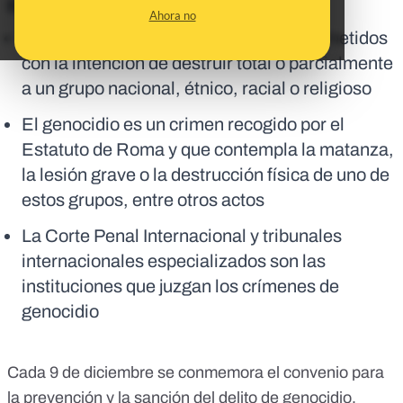
En corto:
Ahora no
El genocidio es el conjunto de actos cometidos
con la intención de destruir total o parcialmente
a un grupo nacional, étnico, racial o religioso
El genocidio es un crimen recogido por el
Estatuto de Roma y que contempla la matanza,
la lesión grave o la destrucción física de uno de
estos grupos, entre otros actos
La Corte Penal Internacional y tribunales
internacionales especializados son las
instituciones que juzgan los crímenes de
genocidio
Cada 9 de diciembre se conmemora el convenio para
la prevención y la sanción del delito de genocidio,