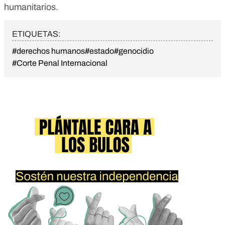
humanitarios
.
ETIQUETAS:
#derechos humanos
#estado
#genocidio
#Corte Penal Internacional